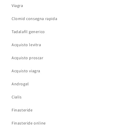
Viagra
Clomid consegna rapida
Tadalafil generico
Acquisto levitra
Acquisto proscar
Acquisto viagra
Androgel
Cialis
Finasteride
Finasteride online