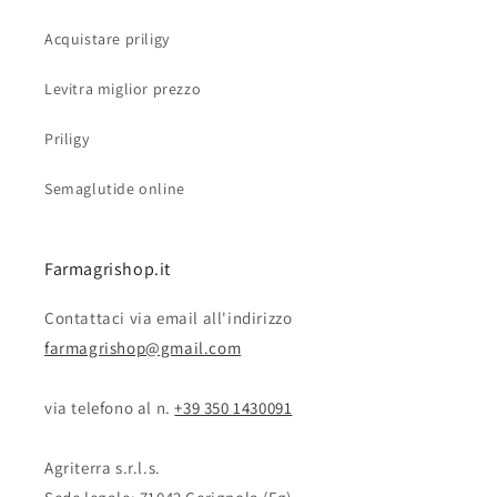
Acquistare priligy
Levitra miglior prezzo
Priligy
Semaglutide online
Farmagrishop.it
Contattaci via email all'indirizzo
farmagrishop@gmail.com
via telefono al n. ‭‭
+39 350 1430091
Agriterra s.r.l.s.