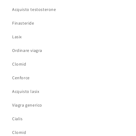
Acquisto testosterone
Finasteride
Lasix
Ordinare viagra
Clomid
Cenforce
Acquisto lasix
Viagra generico
Cialis
Clomid