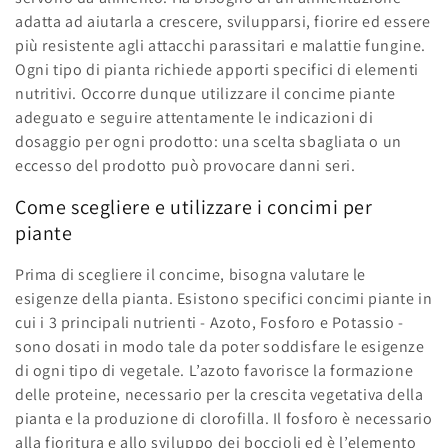
i
adatta ad aiutarla a crescere, svilupparsi, fiorire ed essere
o
più resistente agli attacchi parassitari e malattie fungine.
Ogni tipo di pianta richiede apporti specifici di elementi
n
nutritivi. Occorre dunque utilizzare il concime piante
adeguato e seguire attentamente le indicazioni di
e
dosaggio per ogni prodotto: una scelta sbagliata o un
:
eccesso del prodotto può provocare danni seri.
Come scegliere e utilizzare i concimi per
piante
Prima di scegliere il concime, bisogna valutare le
esigenze della pianta. Esistono specifici concimi piante in
cui i 3 principali nutrienti - Azoto, Fosforo e Potassio -
sono dosati in modo tale da poter soddisfare le esigenze
di ogni tipo di vegetale. L’azoto favorisce la formazione
delle proteine, necessario per la crescita vegetativa della
pianta e la produzione di clorofilla. Il fosforo è necessario
alla fioritura e allo sviluppo dei boccioli ed è l’elemento