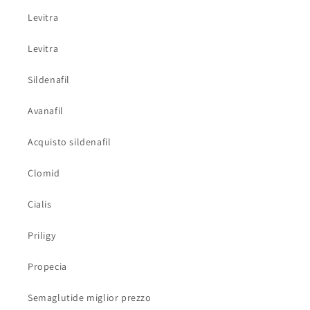
Levitra
Levitra
Sildenafil
Avanafil
Acquisto sildenafil
Clomid
Cialis
Priligy
Propecia
Semaglutide miglior prezzo