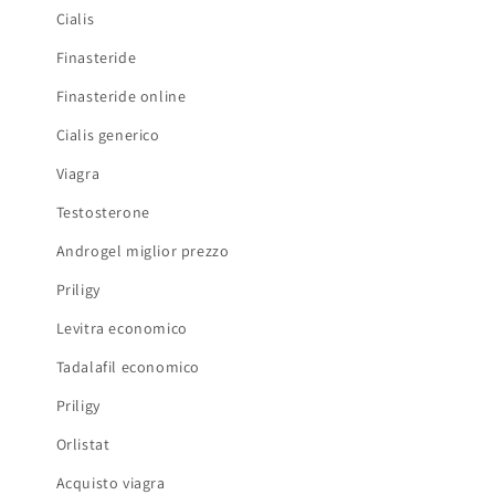
Cialis
Finasteride
Finasteride online
Cialis generico
Viagra
Testosterone
Androgel miglior prezzo
Priligy
Levitra economico
Tadalafil economico
Priligy
Orlistat
Acquisto viagra