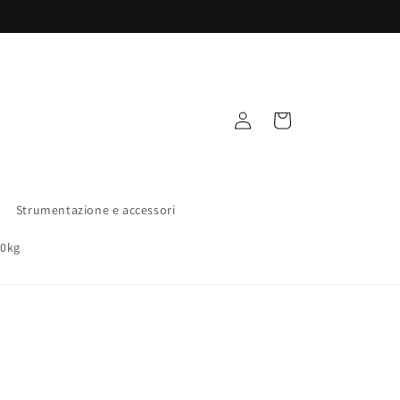
Accedi
Carrello
Strumentazione e accessori
00kg