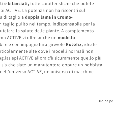
 e bilanciati,
tutte caratteristiche che potete
iepi ACTIVE. La potenza non ha riscontri sul
a di taglio a
doppia lama in Cromo-
n taglio pulito nel tempo, indispensabile per la
 tutelare la salute delle piante. A complemento
mma ACTIVE vi offre anche un
modello
abile e con impugnatura girevole
Rotofix,
ideale
 particolarmente alte dove i modelli normali non
tagliasiepi ACTIVE allora c'è sicuramente quello più
e, sia che siate un manutentore oppure un hobbista
e dell'universo ACTIVE, un universo di macchine
Ordina pe