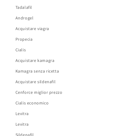
Tadalafil
Androgel
Acquistare viagra
Propecia
Cialis
Acquistare kamagra
Kamagra senza ricetta
Acquistare sildenafil
Cenforce miglior prezzo
Cialis economico
Levitra
Levitra
Sildenafil