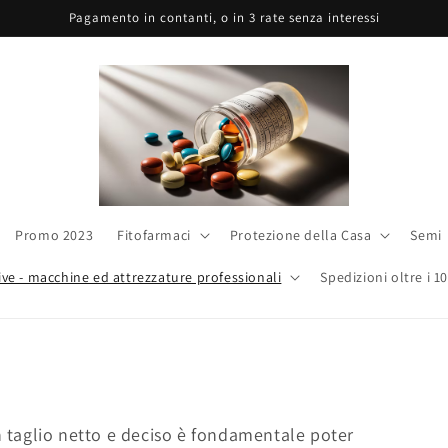
Pagamento in contanti, o in 3 rate senza interessi
Promo 2023
Fitofarmaci
Protezione della Casa
Semi
ive - macchine ed attrezzature professionali
Spedizioni oltre i 1
n taglio netto e deciso è fondamentale poter