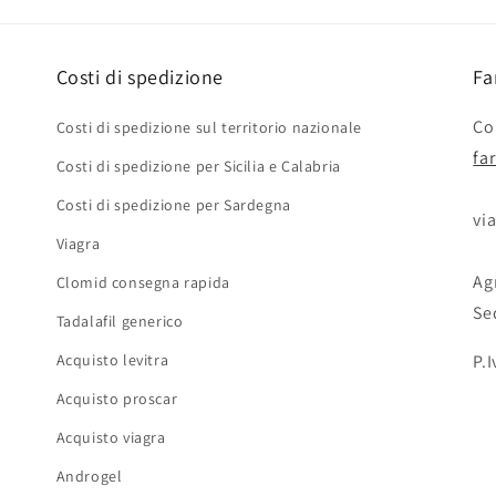
Costi di spedizione
Fa
Con
Costi di spedizione sul territorio nazionale
fa
Costi di spedizione per Sicilia e Calabria
Costi di spedizione per Sardegna
via
Viagra
Agr
Clomid consegna rapida
Se
Tadalafil generico
Acquisto levitra
P.
Acquisto proscar
Acquisto viagra
Androgel