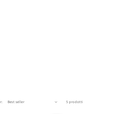
r:
5 prodotti