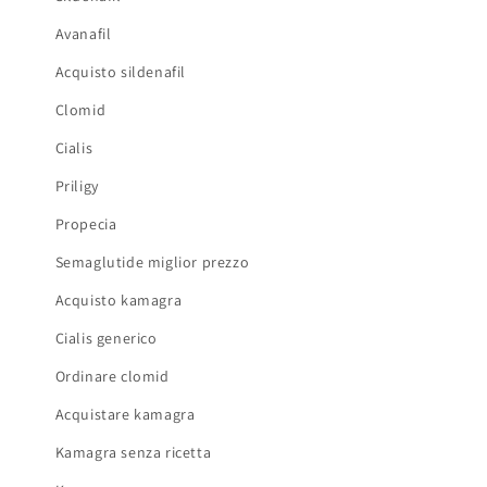
Avanafil
Acquisto sildenafil
Clomid
Cialis
Priligy
Propecia
Semaglutide miglior prezzo
Acquisto kamagra
Cialis generico
Ordinare clomid
Acquistare kamagra
Kamagra senza ricetta