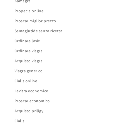
Kamagra
Propecia online
Proscar miglior prezzo
Semaglutide senza ricetta
Ordinare lasix
Ordinare viagra
Acquisto viagra
Viagra generico
Cialis online
Levitra economico
Proscar economico
Acquisto priligy
Cialis