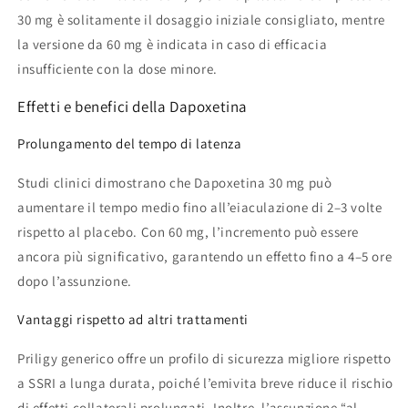
30 mg è solitamente il dosaggio iniziale consigliato, mentre
la versione da 60 mg è indicata in caso di efficacia
insufficiente con la dose minore.
Effetti e benefici della Dapoxetina
Prolungamento del tempo di latenza
Studi clinici dimostrano che Dapoxetina 30 mg può
aumentare il tempo medio fino all’eiaculazione di 2–3 volte
rispetto al placebo. Con 60 mg, l’incremento può essere
ancora più significativo, garantendo un effetto fino a 4–5 ore
dopo l’assunzione.
Vantaggi rispetto ad altri trattamenti
Priligy generico offre un profilo di sicurezza migliore rispetto
a SSRI a lunga durata, poiché l’emivita breve riduce il rischio
di effetti collaterali prolungati. Inoltre, l’assunzione “al