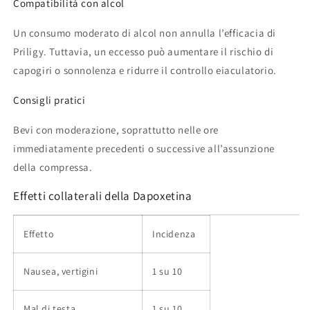
Compatibilità con alcol
Un consumo moderato di alcol non annulla l’efficacia di
Priligy. Tuttavia, un eccesso può aumentare il rischio di
capogiri o sonnolenza e ridurre il controllo eiaculatorio.
Consigli pratici
Bevi con moderazione, soprattutto nelle ore
immediatamente precedenti o successive all’assunzione
della compressa.
Effetti collaterali della Dapoxetina
Effetto
Incidenza
Nausea, vertigini
1 su 10
Mal di testa
1 su 10