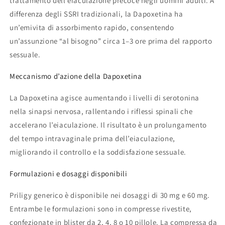
trattamento dell’eiaculazione precoce negli uomini adulti. A
differenza degli SSRI tradizionali, la Dapoxetina ha
un’emivita di assorbimento rapido, consentendo
un’assunzione “al bisogno” circa 1–3 ore prima del rapporto
sessuale.
Meccanismo d’azione della Dapoxetina
La Dapoxetina agisce aumentando i livelli di serotonina
nella sinapsi nervosa, rallentando i riflessi spinali che
accelerano l’eiaculazione. Il risultato è un prolungamento
del tempo intravaginale prima dell’eiaculazione,
migliorando il controllo e la soddisfazione sessuale.
Formulazioni e dosaggi disponibili
Priligy generico è disponibile nei dosaggi di 30 mg e 60 mg.
Entrambe le formulazioni sono in compresse rivestite,
confezionate in blister da 2, 4, 8 o 10 pillole. La compressa da