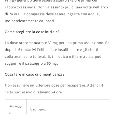
Priligy generico deve essere assunto 1–3 ore prima del
rapporto sessuale. Non va assunto più di una volta nell’arco
di 24 ore. La compressa deve essere ingerita con acqua,
indipendentemente dai pasti.
Come scegliere la dose iniziale?
La dose raccomandata è 30 mg per una prima assunzione. Se
dopo 4–6 tentativi l’efficacia è insufficiente e gli effetti
collaterali sono tollerabili, il medico o il farmacista può
suggerire il passaggio a 60 mg.
Cosa fare in caso di dimenticanza?
Non assumere un’ulteriore dose per recuperare. Attendi il
ciclo successivo di almeno 24 ore.
Dosaggi
Uso tipico
o