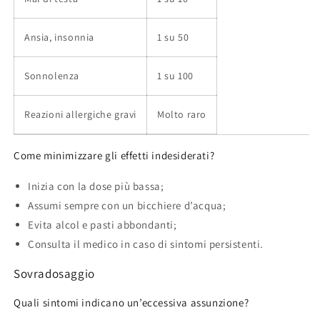
Ansia, insonnia
1 su 50
Sonnolenza
1 su 100
Reazioni allergiche gravi
Molto raro
Come minimizzare gli effetti indesiderati?
Inizia con la dose più bassa;
Assumi sempre con un bicchiere d’acqua;
Evita alcol e pasti abbondanti;
Consulta il medico in caso di sintomi persistenti.
Sovradosaggio
Quali sintomi indicano un’eccessiva assunzione?