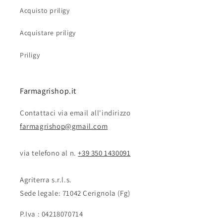
Acquisto priligy
Acquistare priligy
Priligy
Farmagrishop.it
Contattaci via email all'indirizzo
farmagrishop@gmail.com
via telefono al n. ‭‭
+39 350 1430091
Agriterra s.r.l.s.
Sede legale: 71042 Cerignola (Fg)
P.Iva : 04218070714