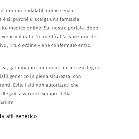
le ordinare tadalafil online senza
ta è sì, purché si scelga una farmacia
sulto medico online. Sul nostro portale, dopo
 viene valutata l’idoneità all’assunzione del
tivo, il tuo ordine viene confermato entro
acea, garantiamo comunque un servizio legale
lafil generico in piena sicurezza, con
nti. Evita i siti non autorizzati che
illegali: assicurati sempre della
Salute.
dalafil generico