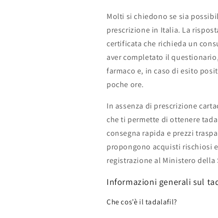
Molti si chiedono se sia possibi
prescrizione in Italia. La rispos
certificata che richieda un con
aver completato il questionario,
farmaco e, in caso di esito posi
poche ore.
In assenza di prescrizione cart
che ti permette di ottenere tada
consegna rapida e prezzi traspare
propongono acquisti rischiosi e 
registrazione al Ministero della 
Informazioni generali sul ta
Che cos’è il tadalafil?