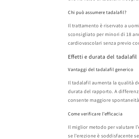
Chi può assumere tadalafil?
Il trattamento è riservato a uomi
sconsigliato per minori di 18 an
cardiovascolari senza previo c
Effetti e durata del tadalafil
Vantaggi del tadalafil generico
Il tadalafil aumenta la qualità d
durata del rapporto. A differenz
consente maggiore spontaneità e
Come verificare l’efficacia
Il miglior metodo per valutare l
se l’erezione è soddisfacente se