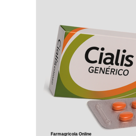
Passa alle
informazioni
sul prodotto