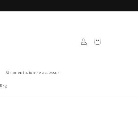
Accedi
Carrello
Strumentazione e accessori
00kg