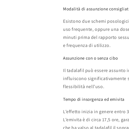
Modalità di assunzione consiglia
Esistono due schemi posologici:
uso frequente, oppure una dos
minuti prima del rapporto sessu
e frequenza di utilizzo.
Assunzione con o senza cibo
Il tadalafil può essere assunto 
influiscono significativamente
flessibilità nell’uso.
Tempo di insorgenza ed emivita
L’effetto inizia in genere entro
L’emivita è di circa 17,5 ore, g
che ha valso al tadalafil il sop