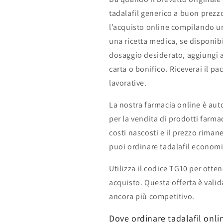
tadalafil generico a buon prezzo 
l’acquisto online compilando u
una ricetta medica, se disponibi
dosaggio desiderato, aggiungi a
carta o bonifico. Riceverai il p
lavorative.
La nostra farmacia online è auto
per la vendita di prodotti farma
costi nascosti e il prezzo rimane
puoi ordinare tadalafil econom
Utilizza il codice TG10 per otte
acquisto. Questa offerta è valid
ancora più competitivo.
Dove ordinare tadalafil onli