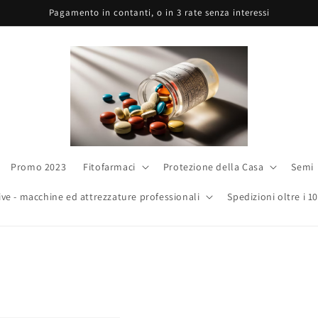
Pagamento in contanti, o in 3 rate senza interessi
Promo 2023
Fitofarmaci
Protezione della Casa
Semi
ive - macchine ed attrezzature professionali
Spedizioni oltre i 1