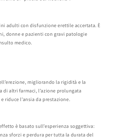
ni adulti con disfunzione erettile accertata. È
ni, donne e pazienti con gravi patologie
onsulto medico.
ell’erezione, migliorando la rigidità e la
a di altri farmaci, l’azione prolungata
 riduce l’ansia da prestazione.
’effetto è basato sull’esperienza soggettiva:
nza sforzi e perdura per tutta la durata del