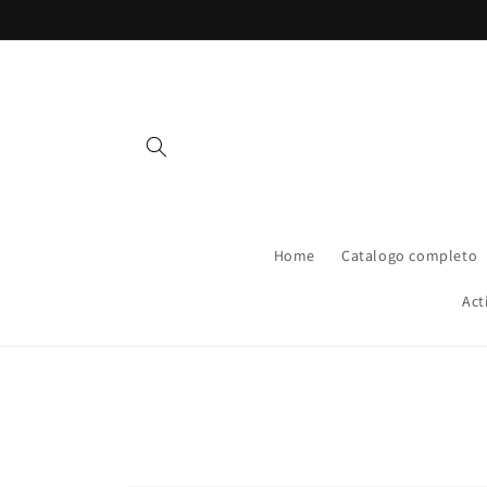
Vai
direttamente
ai contenuti
Home
Catalogo completo
Act