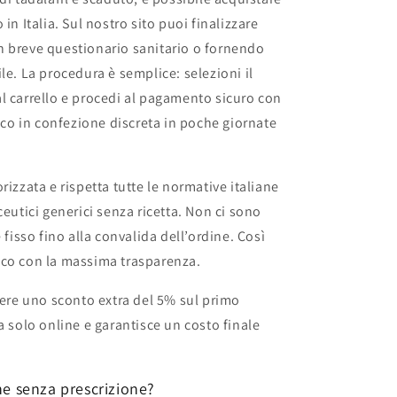
in Italia. Sul nostro sito puoi finalizzare
n breve questionario sanitario o fornendo
le. La procedura è semplice: selezioni il
l carrello e procedi al pagamento sicuro con
acco in confezione discreta in poche giornate
rizzata e rispetta tutte le normative italiane
ceutici generici senza ricetta. Non ci sono
 fisso fino alla convalida dell’ordine. Così
ico con la massima trasparenza.
nere uno sconto extra del 5% sul primo
a solo online e garantisce un costo finale
ne senza prescrizione?