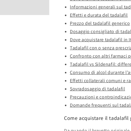
Informazioni generali sul tad
Effetti e durata del tadalafil
Prezzo del tadalafil generico
Dosaggio consigliato di tadal
Dove acquistare tadalafil in I
Tadalafil con o senza prescr
Confronto con altri farmaci p
Tadalafil vs Sildenafil: diffe
Consumo di alcol durante l’
Effetti collaterali comuni e ra
Sovradosaggio di tadalafil
Precauzioni e controindicazi
Domande frequenti sul tadala
Come acquistare il tadalafil
Da quando il brevetto originale 