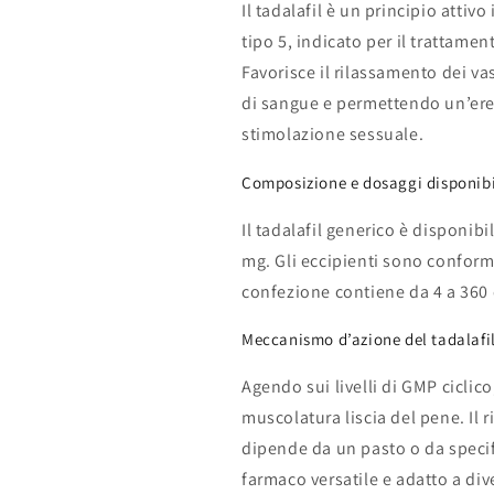
Il tadalafil è un principio attivo
tipo 5, indicato per il trattamen
Favorisce il rilassamento dei va
di sangue e permettendo un’ere
stimolazione sessuale.
Composizione e dosaggi disponibi
Il tadalafil generico è disponib
mg. Gli eccipienti sono conform
confezione contiene da 4 a 360 
Meccanismo d’azione del tadalafi
Agendo sui livelli di GMP ciclico,
muscolatura liscia del pene. Il 
dipende da un pasto o da specif
farmaco versatile e adatto a div