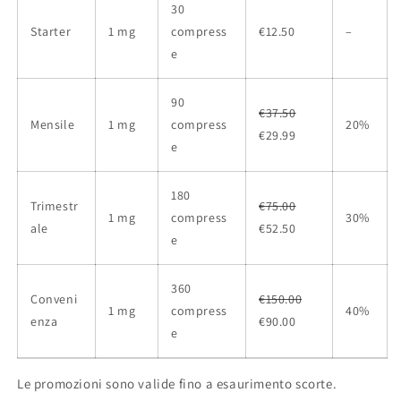
30
Starter
1 mg
compress
€12.50
–
e
90
€37.50
Mensile
1 mg
compress
20%
€29.99
e
180
Trimestr
€75.00
1 mg
compress
30%
ale
€52.50
e
360
Conveni
€150.00
1 mg
compress
40%
enza
€90.00
e
Le promozioni sono valide fino a esaurimento scorte.