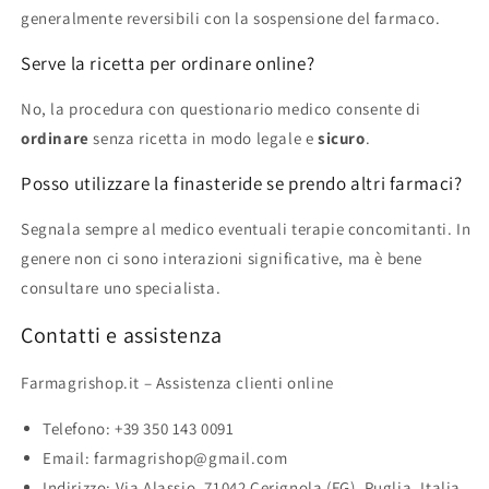
generalmente reversibili con la sospensione del farmaco.
Serve la ricetta per ordinare online?
No, la procedura con questionario medico consente di
ordinare
senza ricetta in modo legale e
sicuro
.
Posso utilizzare la finasteride se prendo altri farmaci?
Segnala sempre al medico eventuali terapie concomitanti. In
genere non ci sono interazioni significative, ma è bene
consultare uno specialista.
Contatti e assistenza
Farmagrishop.it – Assistenza clienti online
Telefono: +39 350 143 0091
Email:
farmagrishop@gmail.com
Indirizzo: Via Alassio, 71042 Cerignola (FG), Puglia, Italia