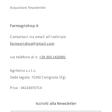
Acquistare finasteride
Farmagrishop.it
Contattaci via email all'indirizzo
farmagrishop@gmail.com
via telefono al n. ‭‭
+39 350 1430091
Agriterra s.r.l.s.
Sede legale: 71042 Cerignola (Fg)
P.Iva : 04218070714
Iscriviti alla Newsletter