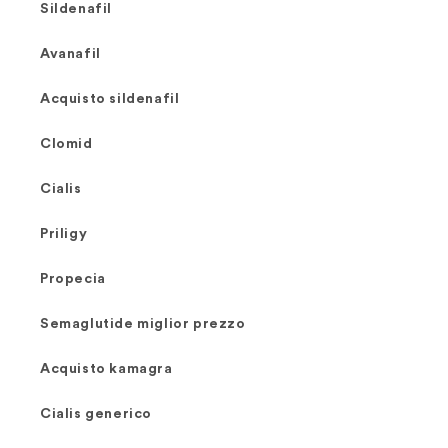
Sildenafil
Avanafil
Acquisto sildenafil
Clomid
Cialis
Priligy
Propecia
Semaglutide miglior prezzo
Acquisto kamagra
Cialis generico