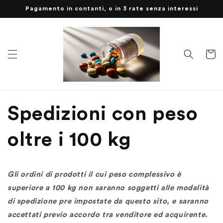
Vai
Pagamento in contanti, o in 3 rate senza interessi
direttamente
ai contenuti
Carrell
Spedizioni con peso
oltre i 100 kg
Gli ordini di prodotti il cui peso complessivo è
superiore a 100 kg non saranno soggetti alle modalità
di spedizione pre impostate da questo sito, e saranno
accettati previo accordo tra venditore ed acquirente.