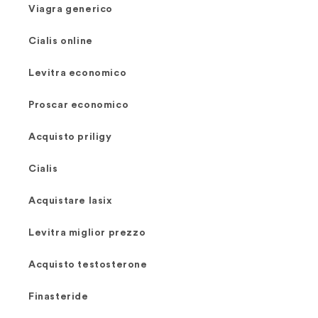
Viagra generico
Cialis online
Levitra economico
Proscar economico
Acquisto priligy
Cialis
Acquistare lasix
Levitra miglior prezzo
Acquisto testosterone
Finasteride