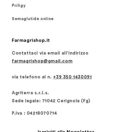
Priligy
Semaglutide online
Farmagrishop.it
Contattaci via email all'indirizzo
farmagrishop@gmail.com
via telefono al n. ‭‭
+39 350 1430091
Agriterra s.r.l.s.
Sede legale: 71042 Cerignola (Fg)
P.Iva : 04218070714