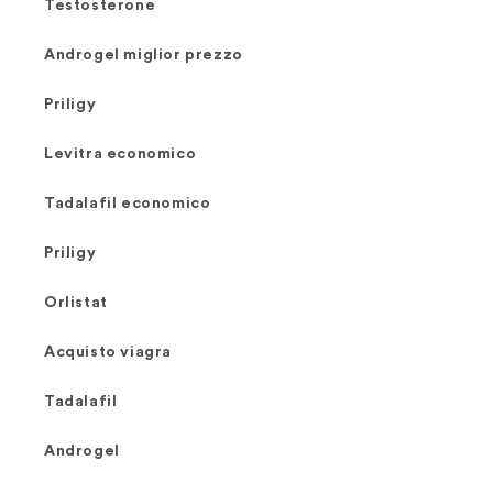
Testosterone
Androgel miglior prezzo
Priligy
Levitra economico
Tadalafil economico
Priligy
Orlistat
Acquisto viagra
Tadalafil
Androgel