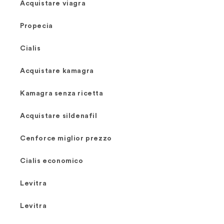
Acquistare viagra
Propecia
Cialis
Acquistare kamagra
Kamagra senza ricetta
Acquistare sildenafil
Cenforce miglior prezzo
Cialis economico
Levitra
Levitra