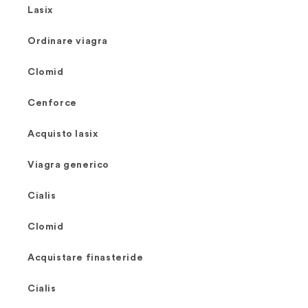
Lasix
Ordinare viagra
Clomid
Cenforce
Acquisto lasix
Viagra generico
Cialis
Clomid
Acquistare finasteride
Cialis