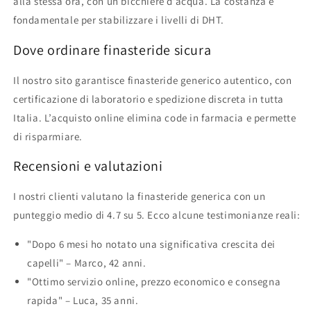
alla stessa ora, con un bicchiere d’acqua. La costanza è
fondamentale per stabilizzare i livelli di DHT.
Dove ordinare finasteride sicura
Il nostro sito garantisce finasteride generico autentico, con
certificazione di laboratorio e spedizione discreta in tutta
Italia. L’acquisto online elimina code in farmacia e permette
di risparmiare.
Recensioni e valutazioni
I nostri clienti valutano la finasteride generica con un
punteggio medio di 4.7 su 5. Ecco alcune testimonianze reali:
"Dopo 6 mesi ho notato una significativa crescita dei
capelli" – Marco, 42 anni.
"Ottimo servizio online, prezzo economico e consegna
rapida" – Luca, 35 anni.