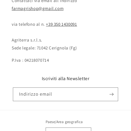
Contattaci via email all'indirizzo
farmagrishop@gmail.com
via telefono al n. ‭‭
+39 350 1430091
Agriterra s.r.l.s.
Sede legale: 71042 Cerignola (Fg)
P.Iva : 04218070714
Iscriviti alla Newsletter
Indirizzo email
Paese/Area geografica