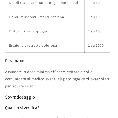
Mal di testa, vampate, congestione nasale
1 su 10
Dolori muscolari, mal di schiena
1 su 100
Disturbi visivi, capogiri
1 su 100
Erezione protratta dolorosa
1 su 1000
Prevenzione
Assumere la dose minima efficace, evitare alcol e
comunicare al medico eventuali patologie cardiovascolari
per ridurre i rischi.
Sovradosaggio
Quando si verifica?