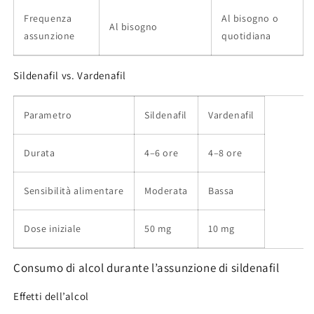
Frequenza
Al bisogno o
Al bisogno
assunzione
quotidiana
Sildenafil vs. Vardenafil
Parametro
Sildenafil
Vardenafil
Durata
4–6 ore
4–8 ore
Sensibilità alimentare
Moderata
Bassa
Dose iniziale
50 mg
10 mg
Consumo di alcol durante l’assunzione di sildenafil
Effetti dell’alcol