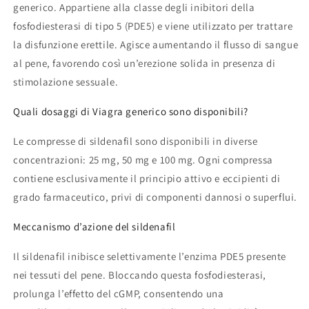
generico. Appartiene alla classe degli inibitori della
fosfodiesterasi di tipo 5 (PDE5) e viene utilizzato per trattare
la disfunzione erettile. Agisce aumentando il flusso di sangue
al pene, favorendo così un’erezione solida in presenza di
stimolazione sessuale.
Quali dosaggi di Viagra generico sono disponibili?
Le compresse di sildenafil sono disponibili in diverse
concentrazioni: 25 mg, 50 mg e 100 mg. Ogni compressa
contiene esclusivamente il principio attivo e eccipienti di
grado farmaceutico, privi di componenti dannosi o superflui.
Meccanismo d’azione del sildenafil
Il sildenafil inibisce selettivamente l’enzima PDE5 presente
nei tessuti del pene. Bloccando questa fosfodiesterasi,
prolunga l’effetto del cGMP, consentendo una