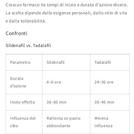
Ciascun farmaco ha tempi di inizio e durata d’azione diversi.
La scelta dipende dalle esigenze personali, dallo stile di vita
e dalla tollerabilità.
Confronti
Sildenafil vs. Tadalafil
Parametro
Sildenafil
Tadalafil
Durata
4–6 ore
24–36 ore
d’azione
Inizio effetto
30–60 min
30–45 min
Influenza del
Rallenta se pasto
Minima
cibo
abbondante
influenza