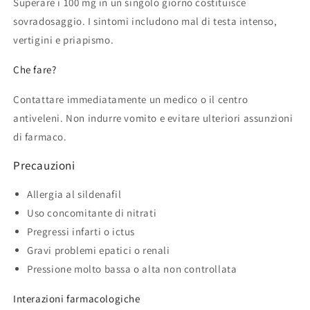
Superare i 100 mg in un singolo giorno costituisce
sovradosaggio. I sintomi includono mal di testa intenso,
vertigini e priapismo.
Che fare?
Contattare immediatamente un medico o il centro
antiveleni. Non indurre vomito e evitare ulteriori assunzioni
di farmaco.
Precauzioni
Allergia al sildenafil
Uso concomitante di nitrati
Pregressi infarti o ictus
Gravi problemi epatici o renali
Pressione molto bassa o alta non controllata
Interazioni farmacologiche