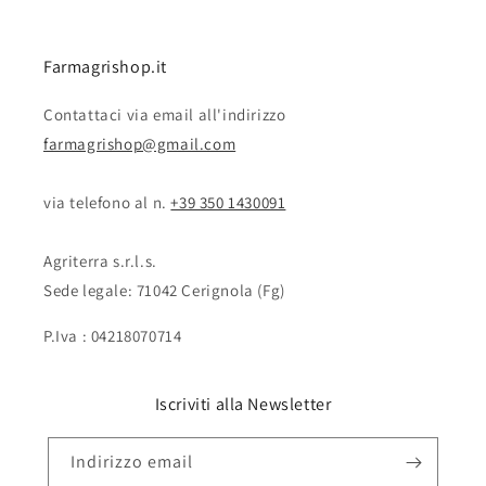
Farmagrishop.it
Contattaci via email all'indirizzo
farmagrishop@gmail.com
via telefono al n. ‭‭
+39 350 1430091
Agriterra s.r.l.s.
Sede legale: 71042 Cerignola (Fg)
P.Iva : 04218070714
Iscriviti alla Newsletter
Indirizzo email