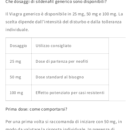
Che dosaggi di sildenafil generico sono disponibili?
Il Viagra generico è disponibile in 25 mg, 50 mg e 100 mg. La
scelta dipende dall’intensità del disturbo e dalla tolleranza
individuale.
Dosaggio
Utilizzo consigliato
25 mg
Dose di partenza per neofiti
50 mg
Dose standard al bisogno
100 mg
Effetto potenziato per casi resistenti
Prima dose: come comportarsi?
Per una prima volta si raccomanda di iniziare con 50 mg, in
modo da valutare la risposta individuale. In presenza di