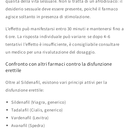
qualità della vita sessuale. Non si tratta di un afrodisiaco: il
desiderio sessuale deve essere presente, poiché il farmaco
agisce soltanto in presenza di stimolazione.
L’effetto può manifestarsi entro 30 minuti e mantenersi fino a
6 ore. La risposta individuale può variare: se dopo 4–6
tentativi l’effetto è insufficiente, è consigliabile consultare
un medico per una rivalutazione del dosaggio.
Confronto con altri farmaci contro la disfunzione
erettile
Oltre al Sildenafil, esistono vari principi attivi per la
disfunzione erettile:
Sildenafil (Viagra, generico)
Tadalafil (Cialis, generico)
Vardenafil (Levitra)
Avanafil (Spedra)