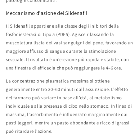
patologie concomitanti.
Meccanismo d'azione del Sildenafil
Il Sildenafil appartiene alla classe degli inibitori della
fosfodiesterasi di tipo 5 (PDE5). Agisce rilassando la
muscolatura liscia dei vasi sanguigni del pene, favorendo un
maggiore afflusso di sangue durante la stimolazione
sessuale. Il risultato è un’erezione più rapida e stabile, con
una finestra di efficacia che può raggiungere le 4–6 ore.
La concentrazione plasmatica massima si ottiene
generalmente entro 30–60 minuti dall’assunzione. L’effetto
del farmaco può variare in base all’età, al metabolismo
individuale e alla presenza di cibo nello stomaco. In linea di
massima, l’assorbimento è influenzato marginalmente dai
pasti leggeri, mentre un pasto abbondante e ricco di grassi
può ritardare l’azione.