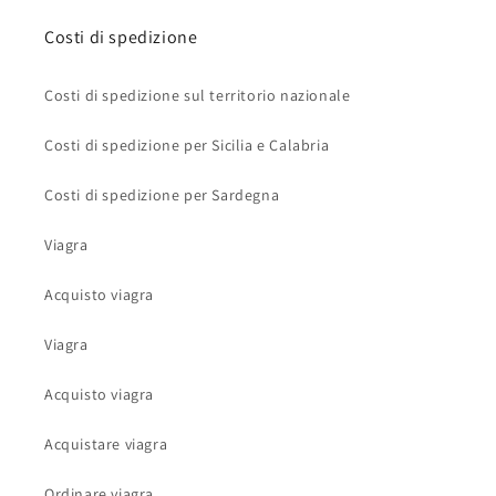
Costi di spedizione
Costi di spedizione sul territorio nazionale
Costi di spedizione per Sicilia e Calabria
Costi di spedizione per Sardegna
Viagra
Acquisto viagra
Viagra
Acquisto viagra
Acquistare viagra
Ordinare viagra