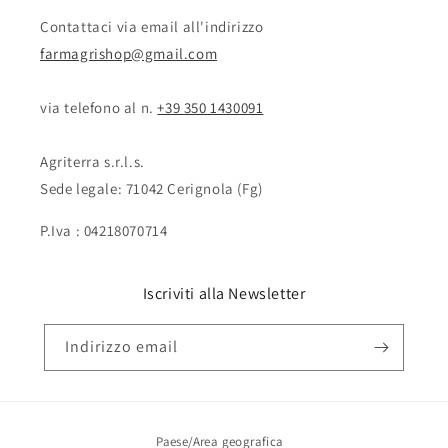
Contattaci via email all'indirizzo
farmagrishop@gmail.com
via telefono al n. ‭‭
+39 350 1430091
Agriterra s.r.l.s.
Sede legale: 71042 Cerignola (Fg)
P.Iva : 04218070714
Iscriviti alla Newsletter
Indirizzo email
Paese/Area geografica