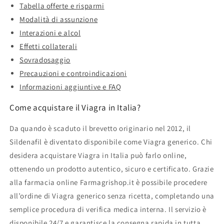
Tabella offerte e risparmi
Modalità di assunzione
Interazioni e alcol
Effetti collaterali
Sovradosaggio
Precauzioni e controindicazioni
Informazioni aggiuntive e FAQ
Come acquistare il Viagra in Italia?
Da quando è scaduto il brevetto originario nel 2012, il
Sildenafil è diventato disponibile come Viagra generico. Chi
desidera acquistare Viagra in Italia può farlo online,
ottenendo un prodotto autentico, sicuro e certificato. Grazie
alla farmacia online Farmagrishop.it è possibile procedere
all’ordine di Viagra generico senza ricetta, completando una
semplice procedura di verifica medica interna. Il servizio è
disponibile 24/7 e garantisce la consegna rapida in tutta