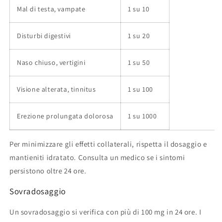
Mal di testa, vampate
1 su 10
Disturbi digestivi
1 su 20
Naso chiuso, vertigini
1 su 50
Visione alterata, tinnitus
1 su 100
Erezione prolungata dolorosa
1 su 1000
Per minimizzare gli effetti collaterali, rispetta il dosaggio e
mantieniti idratato. Consulta un medico se i sintomi
persistono oltre 24 ore.
Sovradosaggio
Un sovradosaggio si verifica con più di 100 mg in 24 ore. I