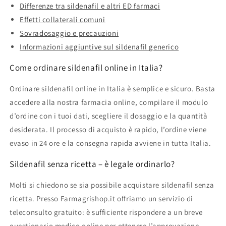
Differenze tra sildenafil e altri ED farmaci
Effetti collaterali comuni
Sovradosaggio e precauzioni
Informazioni aggiuntive sul sildenafil generico
Come ordinare sildenafil online in Italia?
Ordinare sildenafil online in Italia è semplice e sicuro. Basta
accedere alla nostra farmacia online, compilare il modulo
d’ordine con i tuoi dati, scegliere il dosaggio e la quantità
desiderata. Il processo di acquisto è rapido, l’ordine viene
evaso in 24 ore e la consegna rapida avviene in tutta Italia.
Sildenafil senza ricetta – è legale ordinarlo?
Molti si chiedono se sia possibile acquistare sildenafil senza
ricetta. Presso Farmagrishop.it offriamo un servizio di
teleconsulto gratuito: è sufficiente rispondere a un breve
questionario medico online per ottenere l’approvazione