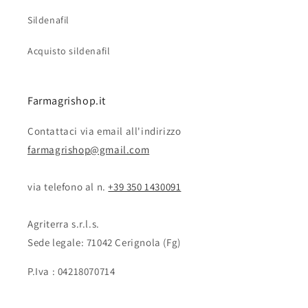
Sildenafil
Acquisto sildenafil
Farmagrishop.it
Contattaci via email all'indirizzo
farmagrishop@gmail.com
via telefono al n. ‭‭
+39 350 1430091
Agriterra s.r.l.s.
Sede legale: 71042 Cerignola (Fg)
P.Iva : 04218070714