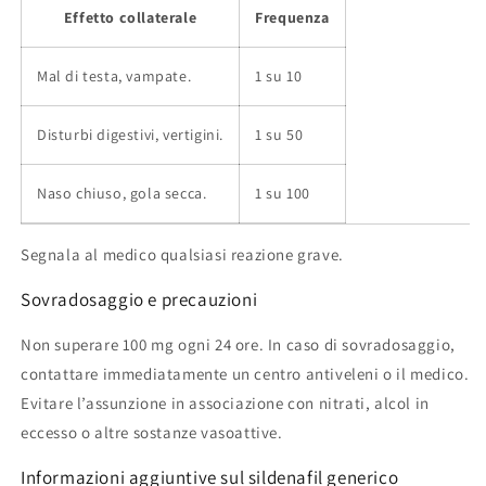
Effetto collaterale
Frequenza
Mal di testa, vampate.
1 su 10
Disturbi digestivi, vertigini.
1 su 50
Naso chiuso, gola secca.
1 su 100
Segnala al medico qualsiasi reazione grave.
Sovradosaggio e precauzioni
Non superare 100 mg ogni 24 ore. In caso di sovradosaggio,
contattare immediatamente un centro antiveleni o il medico.
Evitare l’assunzione in associazione con nitrati, alcol in
eccesso o altre sostanze vasoattive.
Informazioni aggiuntive sul sildenafil generico