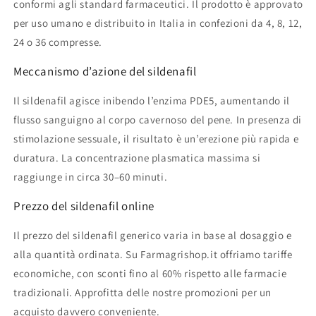
conformi agli standard farmaceutici. Il prodotto è approvato
per uso umano e distribuito in Italia in confezioni da 4, 8, 12,
24 o 36 compresse.
Meccanismo d’azione del sildenafil
Il sildenafil agisce inibendo l’enzima PDE5, aumentando il
flusso sanguigno al corpo cavernoso del pene. In presenza di
stimolazione sessuale, il risultato è un’erezione più rapida e
duratura. La concentrazione plasmatica massima si
raggiunge in circa 30–60 minuti.
Prezzo del sildenafil online
Il prezzo del sildenafil generico varia in base al dosaggio e
alla quantità ordinata. Su Farmagrishop.it offriamo tariffe
economiche, con sconti fino al 60% rispetto alle farmacie
tradizionali. Approfitta delle nostre promozioni per un
acquisto davvero conveniente.