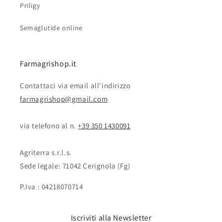
Priligy
Semaglutide online
Farmagrishop.it
Contattaci via email all'indirizzo
farmagrishop@gmail.com
via telefono al n. ‭‭
+39 350 1430091
Agriterra s.r.l.s.
Sede legale: 71042 Cerignola (Fg)
P.Iva : 04218070714
Iscriviti alla Newsletter