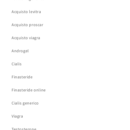
Acquisto levitra
Acquisto proscar
Acquisto viagra
Androgel
Cialis
Finasteride
Finasteride online
Cialis generico
Viagra
Testosterone