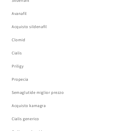
Sildenafil
Avanafil
Acquisto sildenafil
Clomid
Cialis
Priligy
Propecia
Semaglutide miglior prezzo
Acquisto kamagra
Cialis generico