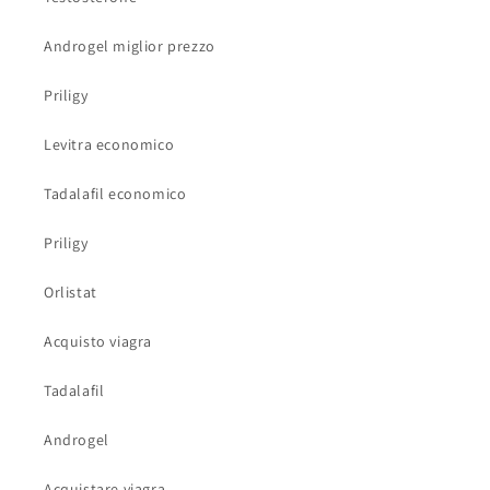
Androgel miglior prezzo
Priligy
Levitra economico
Tadalafil economico
Priligy
Orlistat
Acquisto viagra
Tadalafil
Androgel
Acquistare viagra