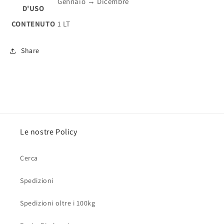
Gennaio → Dicembre
D'USO
CONTENUTO
1 LT
Share
Le nostre Policy
Cerca
Spedizioni
Spedizioni oltre i 100kg