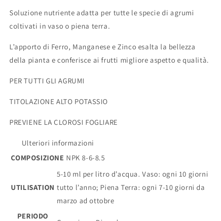
Soluzione nutriente adatta per tutte le specie di agrumi
coltivati in vaso o piena terra.
L’apporto di Ferro, Manganese e Zinco esalta la bellezza
della pianta e conferisce ai frutti migliore aspetto e qualità.
PER TUTTI GLI AGRUMI
TITOLAZIONE ALTO POTASSIO
PREVIENE LA CLOROSI FOGLIARE
Ulteriori informazioni
COMPOSIZIONE
NPK 8-6-8.5
5-10 ml per litro d’acqua. Vaso: ogni 10 giorni
UTILISATION
tutto l’anno; Piena Terra: ogni 7-10 giorni da
marzo ad ottobre
PERIODO