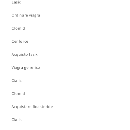
Lasix
Ordinare viagra
Clomid
Cenforce
Acquisto lasix
Viagra generico
Cialis
Clomid
Acquistare finasteride
Cialis