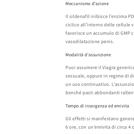
Meccanismo d’azione
Il sildenafil inibisce l’enzima
ciclico all’interno delle cellule
favorisce un accumulo di GMP cicl
vasodilatazione penis.
Modalità d’assunzione
Puoi assumere il Viagra generic
sessuale, oppure in regime di d
un uso continuativo. L’assunzi
benché pasti abbondanti rallen
Tempo di insorgenza ed emivita
Gli effetti si manifestano gene
6 ore, con un’emivita di circa 4 