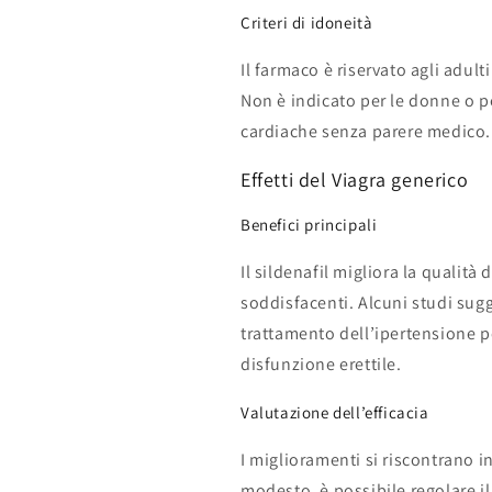
Criteri di idoneità
Il farmaco è riservato agli adult
Non è indicato per le donne o pe
cardiache senza parere medico.
Effetti del Viagra generico
Benefici principali
Il sildenafil migliora la qualità
soddisfacenti. Alcuni studi sug
trattamento dell’ipertensione p
disfunzione erettile.
Valutazione dell’efficacia
I miglioramenti si riscontrano in
modesto, è possibile regolare il