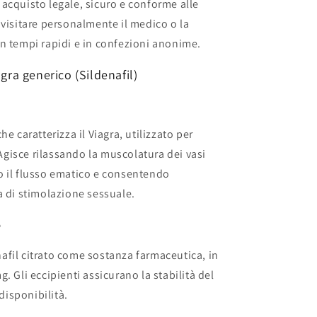
acquisto legale, sicuro e conforme alle
 visitare personalmente il medico o la
n tempi rapidi e in confezioni anonime.
gra generico (Sildenafil)
 che caratterizza il Viagra, utilizzato per
 Agisce rilassando la muscolatura dei vasi
o il flusso ematico e consentendo
a di stimolazione sessuale.
o
fil citrato come sostanza farmaceutica, in
. Gli eccipienti assicurano la stabilità del
odisponibilità.