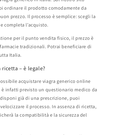
uoi ordinare il prodotto comodamente da
uon prezzo. Il processo è semplice: scegli la
 e completa l’acquisto.
stione per il punto vendita fisico, il prezzo è
 farmacie tradizionali. Potrai beneficiare di
tta Italia.
 ricetta – è legale?
possibile acquistare viagra generico online
e è infatti previsto un questionario medico da
disponi già di una prescrizione, puoi
 velocizzare il processo. In assenza di ricetta,
ficherà la compatibilità e la sicurezza del