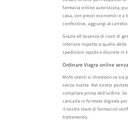
farmacia online autorizzata, p
casa, con prezzi economici e a b
confezione, aggiungi al carrello
Grazie all’assenza di costi di ge
inferiore rispetto a quello delle
spedizioni rapide e discrete in tu
Ordinare Viagra online senza
Molti utenti si chiedono se sia 
senza ricetta. Nel nostro portal
compilare prima dell’ordine. Se 
caricarla in formato digitale per
il nostro team di farmacisti veri
trattamento.