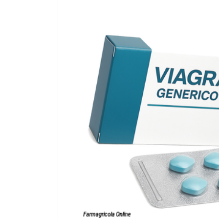
Passa alle
informazioni
sul prodotto