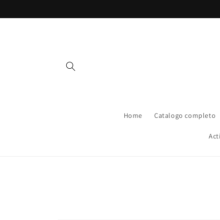
Vai
direttamente
ai contenuti
Home
Catalogo completo
Act