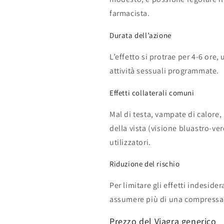
farmacista.
Durata dell’azione
L’effetto si protrae per 4-6 ore
attività sessuali programmate.
Effetti collaterali comuni
Mal di testa, vampate di calore
della vista (visione bluastro-ver
utilizzatori.
Riduzione del rischio
Per limitare gli effetti indeside
assumere più di una compressa n
Prezzo del Viagra generico