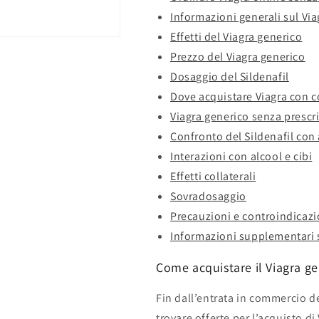
Informazioni generali sul Via
Effetti del Viagra generico
Prezzo del Viagra generico
Dosaggio del Sildenafil
Dove acquistare Viagra con 
Viagra generico senza prescr
Confronto del Sildenafil con 
Interazioni con alcool e cibi
Effetti collaterali
Sovradosaggio
Precauzioni e controindicazi
Informazioni supplementari s
Come acquistare il Viagra gen
Fin dall’entrata in commercio dei
trovare offerte per l’acquisto di 