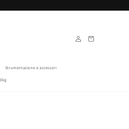
Accedi
Carrello
Strumentazione e accessori
00kg