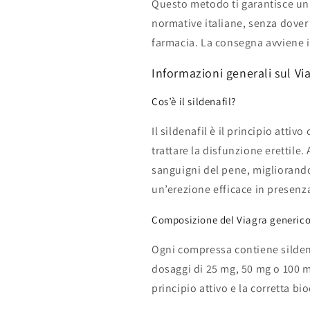
Questo metodo ti garantisce un 
normative italiane, senza dover
farmacia. La consegna avviene i
Informazioni generali sul Via
Cos’è il sildenafil?
Il sildenafil è il principio attivo
trattare la disfunzione erettile.
sanguigni del pene, migliorand
un’erezione efficace in presenz
Composizione del Viagra generic
Ogni compressa contiene sildena
dosaggi di 25 mg, 50 mg o 100 mg
principio attivo e la corretta bi