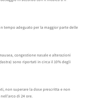
, un tempo adeguato per la maggior parte delle
, nausea, congestione nasale e alterazioni
dastra) sono riportati in circa il 10% degli
rati, non superare la dose prescritta e non
ell’arco di 24 ore.