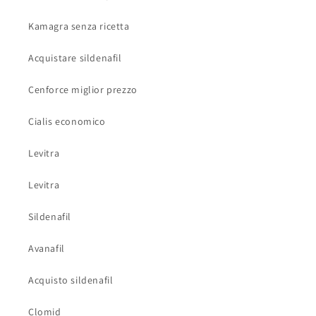
Kamagra senza ricetta
Acquistare sildenafil
Cenforce miglior prezzo
Cialis economico
Levitra
Levitra
Sildenafil
Avanafil
Acquisto sildenafil
Clomid