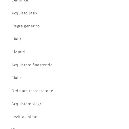
Cenforce
Acquisto lasix
Viagra generico
Cialis
Clomid
Acquistare finasteride
Cialis
Ordinare testosterone
Acquistare viagra
Levitra online