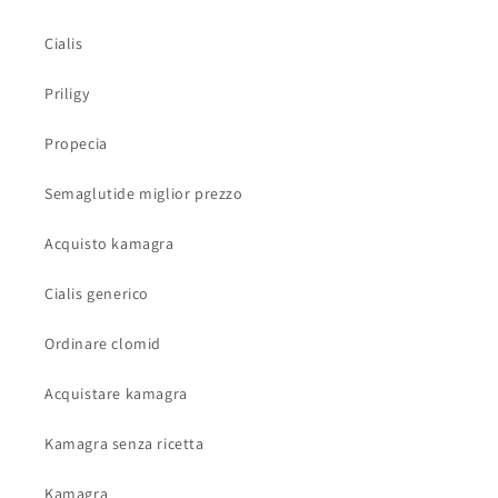
Cialis
Priligy
Propecia
Semaglutide miglior prezzo
Acquisto kamagra
Cialis generico
Ordinare clomid
Acquistare kamagra
Kamagra senza ricetta
Kamagra