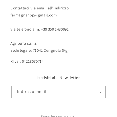
Contattaci via email all'indirizzo
farmagrishop@gmail.com
via telefono al n. ‭‭
+39 350 1430091
Agriterra s.r.l.s.
Sede legale: 71042 Cerignola (Fg)
P.Iva : 04218070714
Iscriviti alla Newsletter
Indirizzo email
Paese/Area geografica