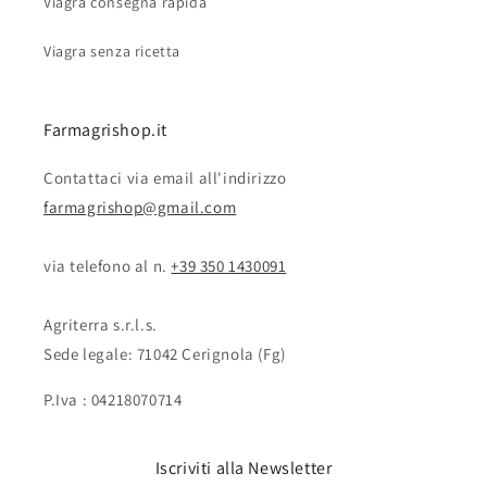
Viagra consegna rapida
Viagra senza ricetta
Farmagrishop.it
Contattaci via email all'indirizzo
farmagrishop@gmail.com
via telefono al n. ‭‭
+39 350 1430091
Agriterra s.r.l.s.
Sede legale: 71042 Cerignola (Fg)
P.Iva : 04218070714
Iscriviti alla Newsletter