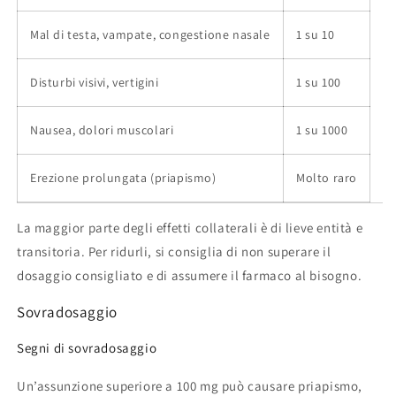
Mal di testa, vampate, congestione nasale
1 su 10
Disturbi visivi, vertigini
1 su 100
Nausea, dolori muscolari
1 su 1000
Erezione prolungata (priapismo)
Molto raro
La maggior parte degli effetti collaterali è di lieve entità e
transitoria. Per ridurli, si consiglia di non superare il
dosaggio consigliato e di assumere il farmaco al bisogno.
Sovradosaggio
Segni di sovradosaggio
Un’assunzione superiore a 100 mg può causare priapismo,