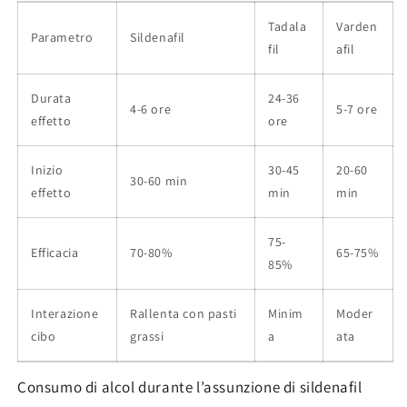
Tadala
Varden
Parametro
Sildenafil
fil
afil
Durata
24-36
4-6 ore
5-7 ore
effetto
ore
Inizio
30-45
20-60
30-60 min
effetto
min
min
75-
Efficacia
70-80%
65-75%
85%
Interazione
Rallenta con pasti
Minim
Moder
cibo
grassi
a
ata
Consumo di alcol durante l’assunzione di sildenafil