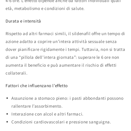
4-6 ore. L’effetto dipende anche da fattori individuali quali
età, metabolismo e condizioni di salute.
Durata e intensità
Rispetto ad altri farmaci simili, il sildenafil offre un tempo di
azione adatto a coprire un’intera attività sessuale senza
dover pianificare rigidamente i tempi. Tuttavia, non si tratta
di una “pillola dell’intera giornata”: superare le 6 ore non
aumenta il beneficio e può aumentare il rischio di effetti
collaterali.
Fattori che influenzano l’effetto
Assunzione a stomaco pieno: i pasti abbondanti possono
rallentare l’assorbimento.
Interazione con alcol e altri farmaci.
Condizioni cardiovascolari e pressione sanguigna.