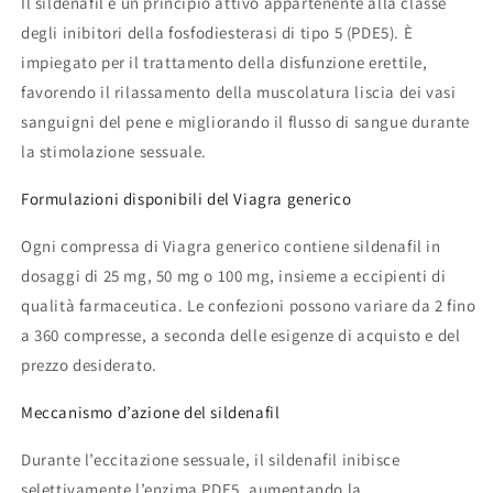
Il sildenafil è un principio attivo appartenente alla classe
degli inibitori della fosfodiesterasi di tipo 5 (PDE5). È
impiegato per il trattamento della disfunzione erettile,
favorendo il rilassamento della muscolatura liscia dei vasi
sanguigni del pene e migliorando il flusso di sangue durante
la stimolazione sessuale.
Formulazioni disponibili del Viagra generico
Ogni compressa di Viagra generico contiene sildenafil in
dosaggi di 25 mg, 50 mg o 100 mg, insieme a eccipienti di
qualità farmaceutica. Le confezioni possono variare da 2 fino
a 360 compresse, a seconda delle esigenze di acquisto e del
prezzo desiderato.
Meccanismo d’azione del sildenafil
Durante l’eccitazione sessuale, il sildenafil inibisce
selettivamente l’enzima PDE5, aumentando la