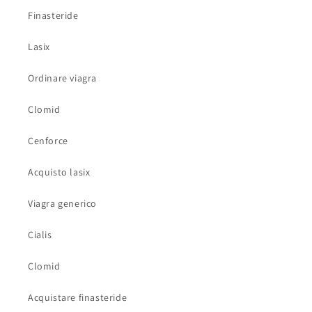
Finasteride
Lasix
Ordinare viagra
Clomid
Cenforce
Acquisto lasix
Viagra generico
Cialis
Clomid
Acquistare finasteride