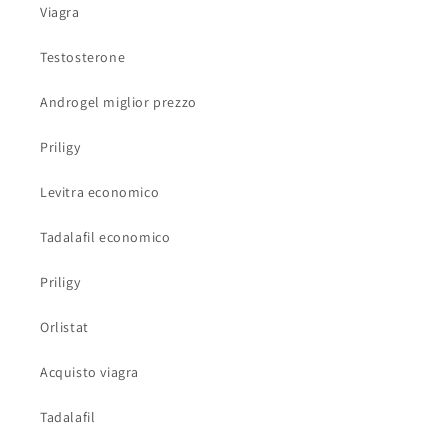
Viagra
Testosterone
Androgel miglior prezzo
Priligy
Levitra economico
Tadalafil economico
Priligy
Orlistat
Acquisto viagra
Tadalafil