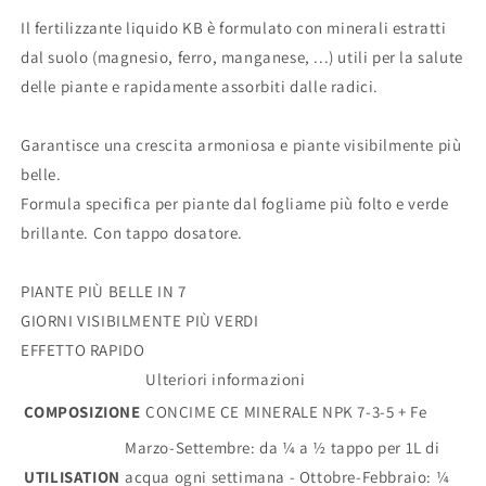
Il fertilizzante liquido KB è formulato con minerali estratti
dal suolo (magnesio, ferro, manganese, ...) utili per la salute
delle piante e rapidamente assorbiti dalle radici.
Garantisce una crescita armoniosa e piante visibilmente più
belle.
Formula specifica per piante dal fogliame più folto e verde
brillante. Con tappo dosatore.
PIANTE PIÙ BELLE IN 7
GIORNI VISIBILMENTE PIÙ VERDI
EFFETTO RAPIDO
Ulteriori informazioni
COMPOSIZIONE
CONCIME CE MINERALE NPK 7-3-5 + Fe
Marzo-Settembre: da ¼ a ½ tappo per 1L di
UTILISATION
acqua ogni settimana - Ottobre-Febbraio: ¼