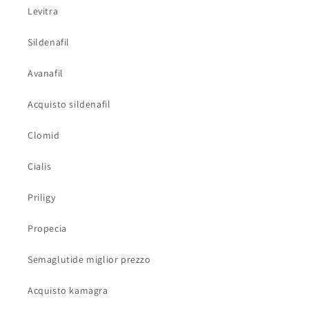
Levitra
Sildenafil
Avanafil
Acquisto sildenafil
Clomid
Cialis
Priligy
Propecia
Semaglutide miglior prezzo
Acquisto kamagra