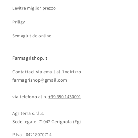
Levitra miglior prezzo
Priligy
Semaglutide online
Farmagrishop.it
Contattaci via email all'indirizzo
farmagrishop@gmail.com
via telefono al n. ‭‭
+39 350 1430091
Agriterra s.r.l.s.
Sede legale: 71042 Cerignola (Fg)
P.Iva : 04218070714