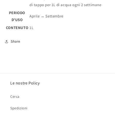
di tappo per 1L di acqua ogni 2 settimane
PERIODO
Aprile → Settembre
D'USO
CONTENUTO
1L
Share
Le nostre Policy
Cerca
Spedizioni