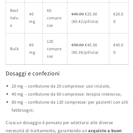
Best
60
40
€45.00
€25.00
€20.0
Valu
compre
mg
(€0.42/pillola)
0
e
sse
120
80
€90.00
€45.00
€45.0
Bulk
compre
mg
(€0.38/pillola)
0
sse
Dosaggi e confezioni
20 mg – confezione da 20 compresse: uso iniziale;
40 mg – confezione da 60 compresse: terapia intensiva;
80 mg – confezione da 120 compresse: per pazienti con alti
fabbisogni;
Ciascun dosaggio è pensato per adattarsi alle diverse
necessità di trattamento, garantendo un
acquisto
a buon