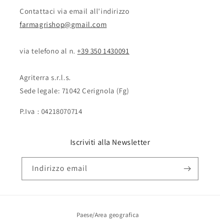
Contattaci via email all'indirizzo
farmagrishop@gmail.com
via telefono al n. ‭‭
+39 350 1430091
Agriterra s.r.l.s.
Sede legale: 71042 Cerignola (Fg)
P.Iva : 04218070714
Iscriviti alla Newsletter
Indirizzo email
Paese/Area geografica