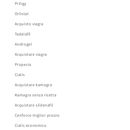
Priligy
Orlistat
Acquisto viagra
Tadalafil
Androgel
Acquistare viagra
Propecia
Cialis
Acquistare kamagra
Kamagra senza ricetta
Acquistare sildenafil
Cenforce miglior prezzo
Cialis economico