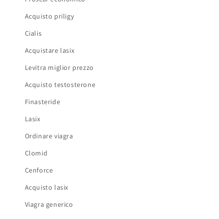
Acquisto priligy
Cialis
Acquistare lasix
Levitra miglior prezzo
Acquisto testosterone
Finasteride
Lasix
Ordinare viagra
Clomid
Cenforce
Acquisto lasix
Viagra generico