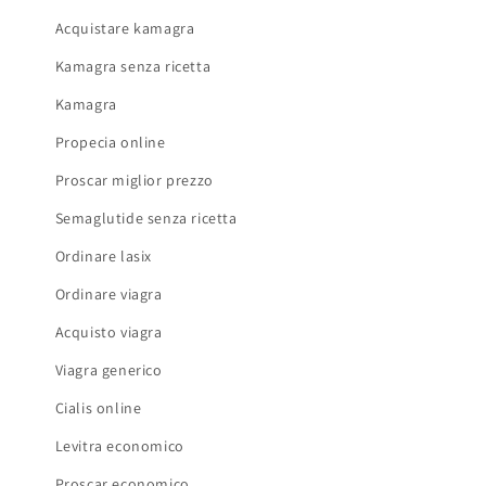
Acquistare kamagra
Kamagra senza ricetta
Kamagra
Propecia online
Proscar miglior prezzo
Semaglutide senza ricetta
Ordinare lasix
Ordinare viagra
Acquisto viagra
Viagra generico
Cialis online
Levitra economico
Proscar economico