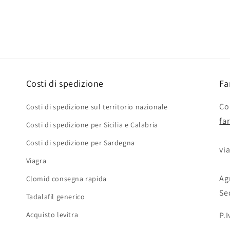
Costi di spedizione
Fa
Con
Costi di spedizione sul territorio nazionale
fa
Costi di spedizione per Sicilia e Calabria
Costi di spedizione per Sardegna
via
Viagra
Agr
Clomid consegna rapida
Se
Tadalafil generico
Acquisto levitra
P.