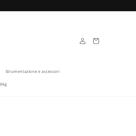
Accedi
Carrello
Strumentazione e accessori
00kg