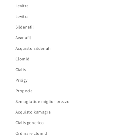
Levitra
Levitra
Sildenafil
Avanafil
Acquisto sildenafil
Clomid
Cialis
Priligy
Propecia
Semaglutide miglior prezzo
Acquisto kamagra
Cialis generico
Ordinare clomid