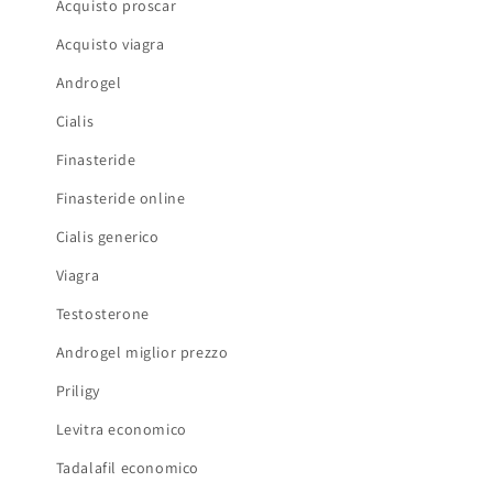
Acquisto proscar
Acquisto viagra
Androgel
Cialis
Finasteride
Finasteride online
Cialis generico
Viagra
Testosterone
Androgel miglior prezzo
Priligy
Levitra economico
Tadalafil economico