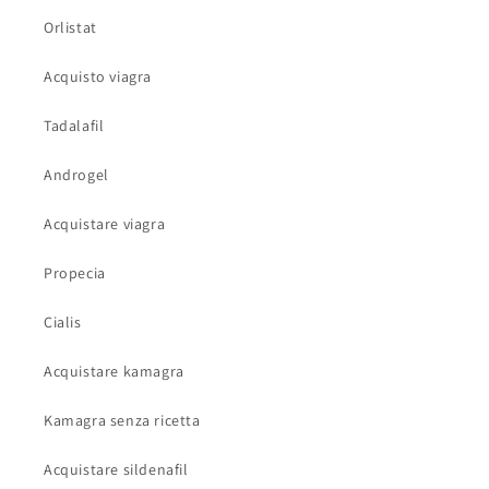
Orlistat
Acquisto viagra
Tadalafil
Androgel
Acquistare viagra
Propecia
Cialis
Acquistare kamagra
Kamagra senza ricetta
Acquistare sildenafil