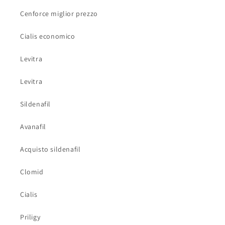
Cenforce miglior prezzo
Cialis economico
Levitra
Levitra
Sildenafil
Avanafil
Acquisto sildenafil
Clomid
Cialis
Priligy