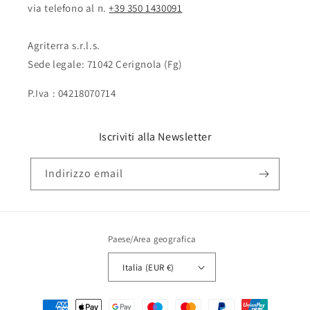
via telefono al n. ‭‭
+39 350 1430091
Agriterra s.r.l.s.
Sede legale: 71042 Cerignola (Fg)
P.Iva : 04218070714
Iscriviti alla Newsletter
Indirizzo email
Paese/Area geografica
Italia (EUR €)
Metodi