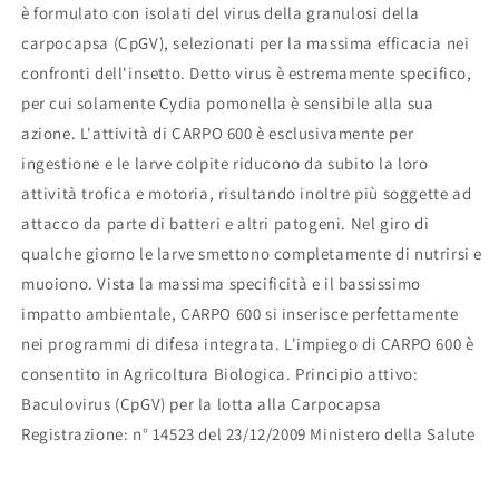
è formulato con isolati del virus della granulosi della
carpocapsa (CpGV), selezionati per la massima efficacia nei
confronti dell'insetto. Detto virus è estremamente specifico,
per cui solamente Cydia pomonella è sensibile alla sua
azione. L'attività di CARPO 600 è esclusivamente per
ingestione e le larve colpite riducono da subito la loro
attività trofica e motoria, risultando inoltre più soggette ad
attacco da parte di batteri e altri patogeni. Nel giro di
qualche giorno le larve smettono completamente di nutrirsi e
muoiono. Vista la massima specificità e il bassissimo
impatto ambientale, CARPO 600 si inserisce perfettamente
nei programmi di difesa integrata. L'impiego di CARPO 600 è
consentito in Agricoltura Biologica. Principio attivo:
Baculovirus (CpGV) per la lotta alla Carpocapsa
Registrazione: n° 14523 del 23/12/2009 Ministero della Salute