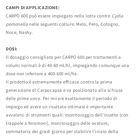
CAMPI DI APPLICAZIONE:
CARPO 600 può essere impiegato nella lotta contro
Cydia
pomonella
nelle seguenti colture: Melo, Pero, Cotogno,
Noce, Nashy.
DOSI:
Il dosaggio consigliato per CARPO 600 per trattamenti a
volumi normali è di 40-60 ml/hl, impiegando comunque una
dose non inferiore a 400-600 ml/ha.
Il prodotto è estremamente efficace contro la prima
generazione di Carpocapsa e va posizionato alla schiusa
delle prime uova. Per mirare esattamente il periodo di
impiego ed avere un risultato ottimale è importante
avvalersi di strumenti quali: monitoraggio dell’insetto (con
trappole a feromoni), monitoraggio delle ovature,
sommatoria dei gradi giorno per stabilire l’inizio della