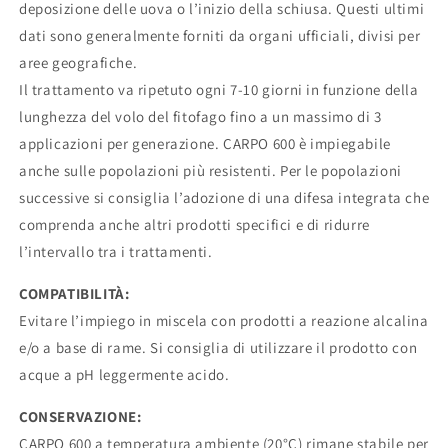
deposizione delle uova o l’inizio della schiusa. Questi ultimi
dati sono generalmente forniti da organi ufficiali, divisi per
aree geografiche.
Il trattamento va ripetuto ogni 7-10 giorni in funzione della
lunghezza del volo del fitofago fino a un massimo di 3
applicazioni per generazione. CARPO 600 è impiegabile
anche sulle popolazioni più resistenti. Per le popolazioni
successive si consiglia l’adozione di una difesa integrata che
comprenda anche altri prodotti specifici e di ridurre
l’intervallo tra i trattamenti.
COMPATIBILITÀ:
Evitare l’impiego in miscela con prodotti a reazione alcalina
e/o a base di rame. Si consiglia di utilizzare il prodotto con
acque a pH leggermente acido.
CONSERVAZIONE:
CARPO 600 a temperatura ambiente (20°C) rimane stabile per