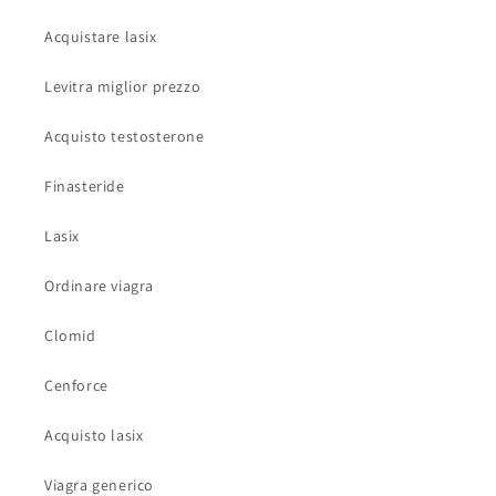
Acquistare lasix
Levitra miglior prezzo
Acquisto testosterone
Finasteride
Lasix
Ordinare viagra
Clomid
Cenforce
Acquisto lasix
Viagra generico