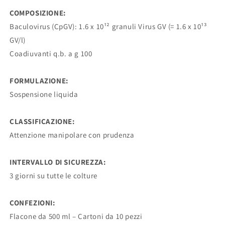
COMPOSIZIONE:
Baculovirus (CpGV): 1.6 x 10¹² granuli Virus GV (= 1.6 x 10¹³
GV/l)
Coadiuvanti q.b. a g 100
FORMULAZIONE:
Sospensione liquida
CLASSIFICAZIONE:
Attenzione manipolare con prudenza
INTERVALLO DI SICUREZZA:
3 giorni su tutte le colture
CONFEZIONI:
Flacone da 500 ml – Cartoni da 10 pezzi