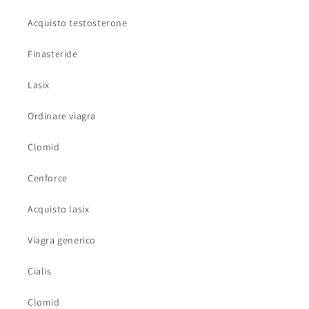
Acquisto testosterone
Finasteride
Lasix
Ordinare viagra
Clomid
Cenforce
Acquisto lasix
Viagra generico
Cialis
Clomid