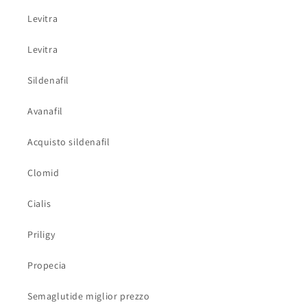
Levitra
Levitra
Sildenafil
Avanafil
Acquisto sildenafil
Clomid
Cialis
Priligy
Propecia
Semaglutide miglior prezzo