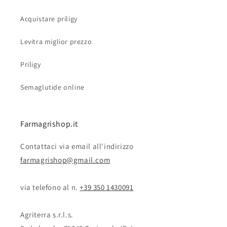
Acquistare priligy
Levitra miglior prezzo
Priligy
Semaglutide online
Farmagrishop.it
Contattaci via email all'indirizzo
farmagrishop@gmail.com
via telefono al n. ‭‭
+39 350 1430091
Agriterra s.r.l.s.