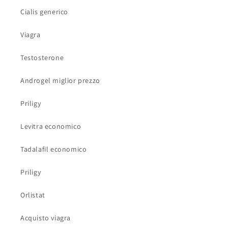
Cialis generico
Viagra
Testosterone
Androgel miglior prezzo
Priligy
Levitra economico
Tadalafil economico
Priligy
Orlistat
Acquisto viagra