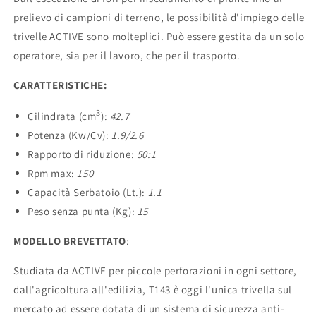
prelievo di campioni di terreno, le possibilità d'impiego delle
trivelle ACTIVE sono molteplici. Può essere gestita da un solo
operatore, sia per il lavoro, che per il trasporto.
CARATTERISTICHE:
3
Cilindrata (cm
):
42.7
Potenza (Kw/Cv):
1.9/2.6
Rapporto di riduzione:
50:1
Rpm max:
150
Capacità Serbatoio (Lt.):
1.1
Peso senza punta (Kg):
15
MODELLO BREVETTATO
:
Studiata da ACTIVE per piccole perforazioni in ogni settore,
dall'agricoltura all'edilizia, T143 è oggi l'unica trivella sul
mercato ad essere dotata di un sistema di sicurezza anti-