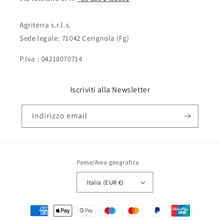
Agriterra s.r.l.s.
Sede legale: 71042 Cerignola (Fg)
P.Iva : 04218070714
Iscriviti alla Newsletter
Indirizzo email
Paese/Area geografica
Italia (EUR €)
Metodi
di