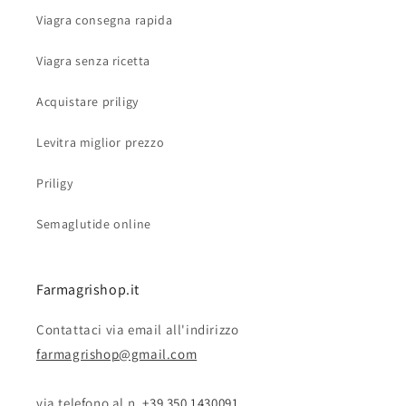
Viagra consegna rapida
Viagra senza ricetta
Acquistare priligy
Levitra miglior prezzo
Priligy
Semaglutide online
Farmagrishop.it
Contattaci via email all'indirizzo
farmagrishop@gmail.com
via telefono al n. ‭‭
+39 350 1430091