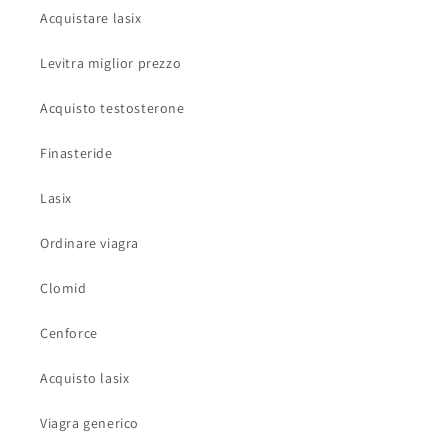
Acquistare lasix
Levitra miglior prezzo
Acquisto testosterone
Finasteride
Lasix
Ordinare viagra
Clomid
Cenforce
Acquisto lasix
Viagra generico