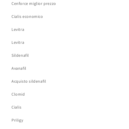
Cenforce miglior prezzo
Cialis economico
Levitra
Levitra
Sildenafil
Avanafil
Acquisto sildenafil
Clomid
Cialis
Priligy