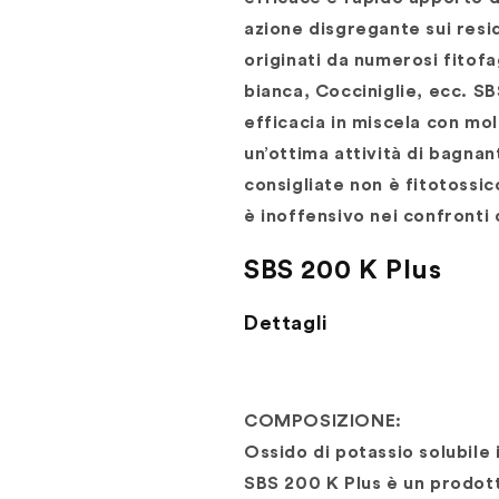
azione disgregante sui resi
originati da numerosi fitofag
bianca, Cocciniglie, ecc. SB
efficacia in miscela con mol
un’ottima attività di bagnan
consigliate non è fitotossic
è inoffensivo nei confronti 
SBS 200 K Plus
Dettagli
COMPOSIZIONE:
Ossido di potassio solubile
SBS 200 K Plus è un prodotto