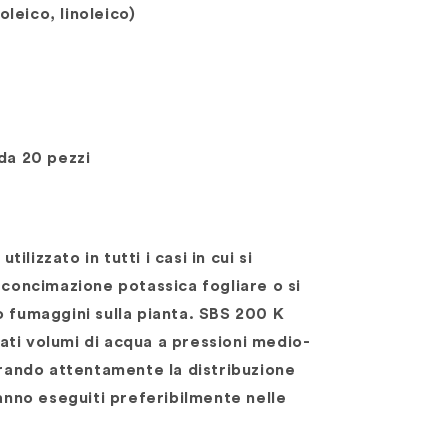
(oleico, linoleico)
 da 20 pezzi
lizzato in tutti i casi in cui si
 concimazione potassica fogliare o si
o fumaggini sulla pianta. SBS 200 K
ti volumi di acqua a pressioni medio-
curando attentamente la distribuzione
vanno eseguiti preferibilmente nelle