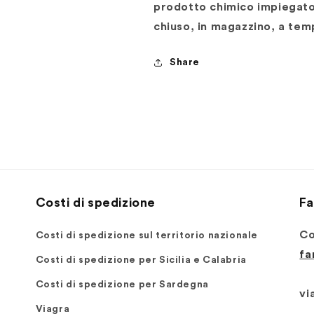
prodotto chimico impiegat
chiuso, in magazzino, a tem
Share
Costi di spedizione
Fa
Co
Costi di spedizione sul territorio nazionale
fa
Costi di spedizione per Sicilia e Calabria
Costi di spedizione per Sardegna
via
Viagra