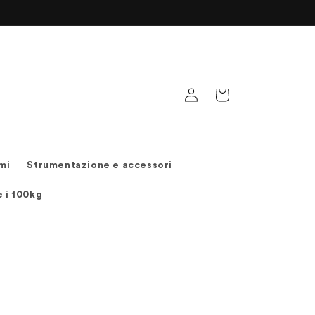
Accedi
Carrello
mi
Strumentazione e accessori
e i 100kg