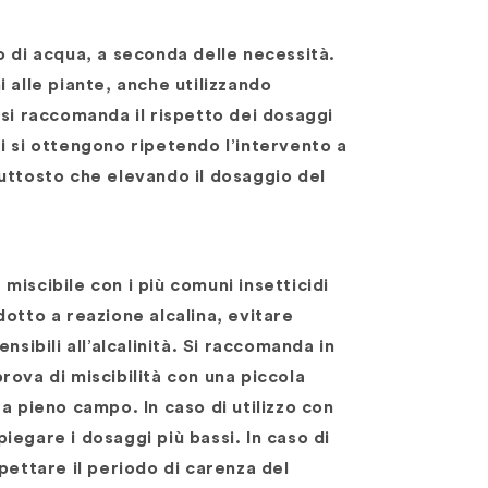
o di acqua, a seconda delle necessità.
 alle piante, anche utilizzando
 si raccomanda il rispetto dei dosaggi
tati si ottengono ripetendo l’intervento a
uttosto che elevando il dosaggio del
iscibile con i più comuni insetticidi
otto a reazione alcalina, evitare
nsibili all’alcalinità. Si raccomanda in
rova di miscibilità con una piccola
a pieno campo. In caso di utilizzo con
iegare i dosaggi più bassi. In caso di
pettare il periodo di carenza del