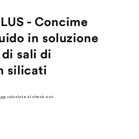
PLUS - Concime
uido in soluzione
di sali di
 silicati
one
calcolate al check-out.