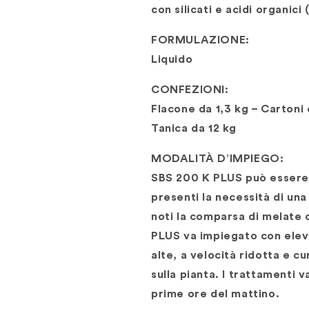
con silicati e acidi organici 
FORMULAZIONE:
Liquido
CONFEZIONI:
Flacone da 1,3 kg – Cartoni
Tanica da 12 kg
MODALITÀ D’IMPIEGO:
SBS 200 K PLUS può essere uti
presenti la necessità di una
noti la comparsa di melate 
PLUS va impiegato con eleva
alte, a velocità ridotta e 
sulla pianta. I trattamenti 
prime ore del mattino.