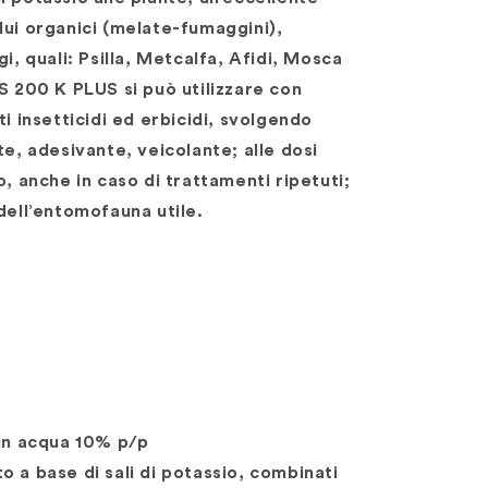
dui organici (melate-fumaggini),
i, quali: Psilla, Metcalfa, Afidi, Mosca
S 200 K PLUS si può utilizzare con
ti insetticidi ed erbicidi, svolgendo
te, adesivante, veicolante; alle dosi
o, anche in caso di trattamenti ripetuti;
dell’entomofauna utile.
 in acqua 10% p/p
 a base di sali di potassio, combinati