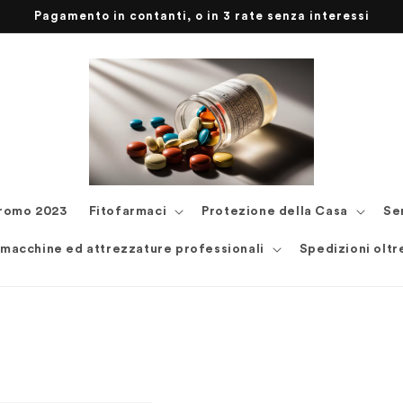
Pagamento in contanti, o in 3 rate senza interessi
romo 2023
Fitofarmaci
Protezione della Casa
Se
 macchine ed attrezzature professionali
Spedizioni oltr