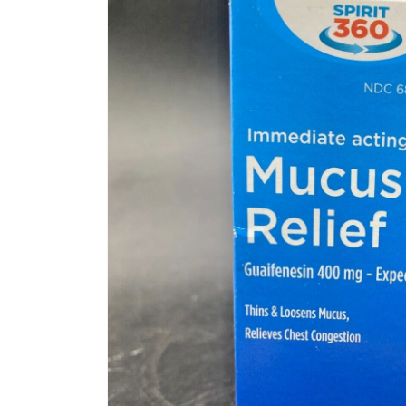
informazioni
sul
prodotto