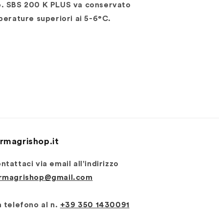
o. SBS 200 K PLUS va conservato
perature superiori ai 5-6°C.
rmagrishop.it
ntattaci via email all'indirizzo
rmagrishop@gmail.com
 telefono al n. ‭‭
+39 350 1430091