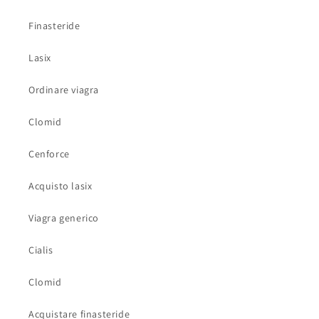
Finasteride
Lasix
Ordinare viagra
Clomid
Cenforce
Acquisto lasix
Viagra generico
Cialis
Clomid
Acquistare finasteride