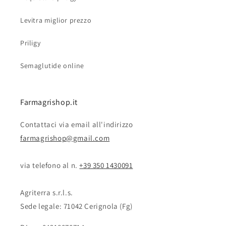
Levitra miglior prezzo
Priligy
Semaglutide online
Farmagrishop.it
Contattaci via email all'indirizzo
farmagrishop@gmail.com
via telefono al n. ‭‭
+39 350 1430091
Agriterra s.r.l.s.
Sede legale: 71042 Cerignola (Fg)