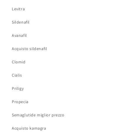
Levitra
Sildenafil
Avanafil
Acquisto sildenafil
Clomid
Cialis
Priligy
Propecia
Semaglutide miglior prezzo
Acquisto kamagra