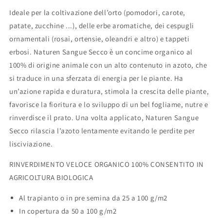
Ideale per la coltivazione dell’orto (pomodori, carote,
patate, zucchine ...), delle erbe aromatiche, dei cespugli
ornamentali (rosai, ortensie, oleandri e altro) e tappeti
erbosi. Naturen Sangue Secco è un concime organico al
100% di origine animale con un alto contenuto in azoto, che
si traduce in una sferzata di energia per le piante. Ha
un’azione rapida e duratura, stimola la crescita delle piante,
favorisce la fioritura e lo sviluppo di un bel fogliame, nutre e
rinverdisce il prato. Una volta applicato, Naturen Sangue
Secco rilascia l’azoto lentamente evitando le perdite per
lisciviazione.
RINVERDIMENTO VELOCE ORGANICO 100% CONSENTITO IN
AGRICOLTURA BIOLOGICA
Al trapianto o in pre semina da 25 a 100 g/m2
In copertura da 50 a 100 g/m2