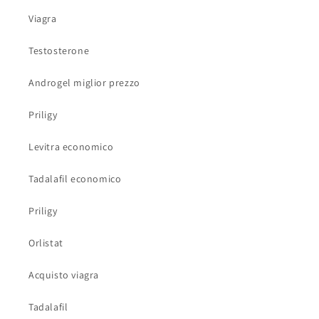
Viagra
Testosterone
Androgel miglior prezzo
Priligy
Levitra economico
Tadalafil economico
Priligy
Orlistat
Acquisto viagra
Tadalafil