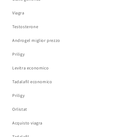
Viagra
Testosterone
Androgel miglior prezzo
Priligy
Levitra economico
Tadalafil economico
Priligy
Orlistat
Acquisto viagra
Tadalafil