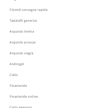
Clomid consegna rapida
Tadalafil generico
Acquisto levitra
Acquisto proscar
Acquisto viagra
Androgel
Cialis
Finasteride
Finasteride online
Cialis generico