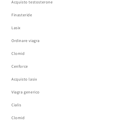
Acquisto testosterone
Finasteride
Lasix
Ordinare viagra
Clomid
Cenforce
Acquisto lasix
Viagra generico
Cialis
Clomid