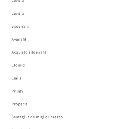
Levitra
Levitra
Sildenafil
Avanafil
Acquisto sildenafil
Clomid
Cialis
Priligy
Propecia
Semaglutide miglior prezzo