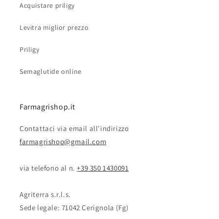
Acquistare priligy
Levitra miglior prezzo
Priligy
Semaglutide online
Farmagrishop.it
Contattaci via email all'indirizzo
farmagrishop@gmail.com
via telefono al n. ‭‭
+39 350 1430091
Agriterra s.r.l.s.
Sede legale: 71042 Cerignola (Fg)