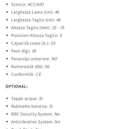
Scocca:
ACCIAIO
Larghezza Lama (cm):
46
Larghezza Taglio (cm):
48
Altezza Taglio (mm):
25 - 75
Posizioni Altezza Taglio:
6
Capacità cesto (lt.):
55
Peso (Kg):
30
Paracolpi anteriore:
NO
Rumorosità (db):
96
Conformità:
CE
OPTIONAL:
Tappo acqua:
Si
Rubinetto benzina:
Si
BBC Security System:
No
Antivibration System:
No