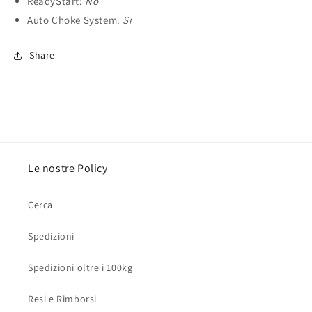
ReadyStart:
No
Auto Choke System:
Si
Share
Le nostre Policy
Cerca
Spedizioni
Spedizioni oltre i 100kg
Resi e Rimborsi