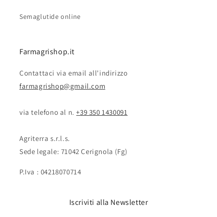
Semaglutide online
Farmagrishop.it
Contattaci via email all'indirizzo
farmagrishop@gmail.com
via telefono al n. ‭‭
+39 350 1430091
Agriterra s.r.l.s.
Sede legale: 71042 Cerignola (Fg)
P.Iva : 04218070714
Iscriviti alla Newsletter