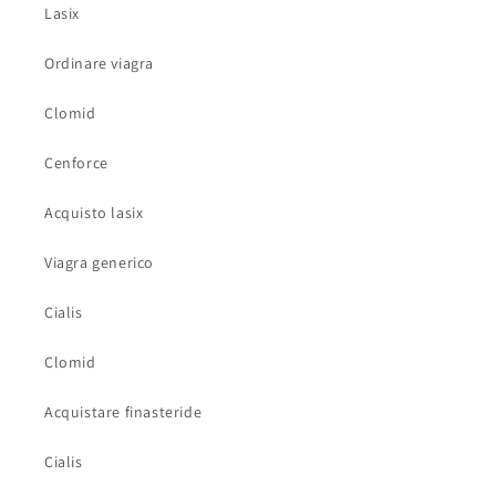
Lasix
Ordinare viagra
Clomid
Cenforce
Acquisto lasix
Viagra generico
Cialis
Clomid
Acquistare finasteride
Cialis