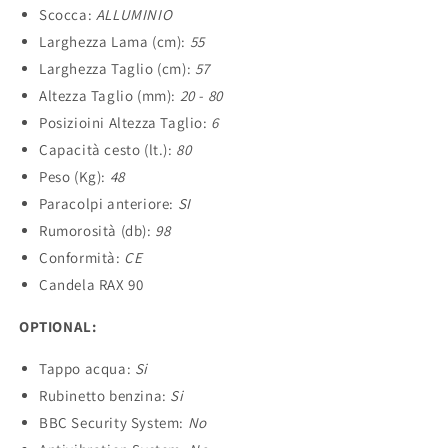
Scocca:
ALLUMINIO
Larghezza Lama (cm):
55
Larghezza Taglio (cm):
57
Altezza Taglio (mm):
20 - 80
Posizioini Altezza Taglio:
6
Capacità cesto (lt.):
80
Peso (Kg):
48
Paracolpi anteriore:
SI
Rumorosità (db):
98
Conformità:
CE
Candela RAX 90
OPTIONAL:
Tappo acqua:
Si
Rubinetto benzina:
Si
BBC Security System:
No