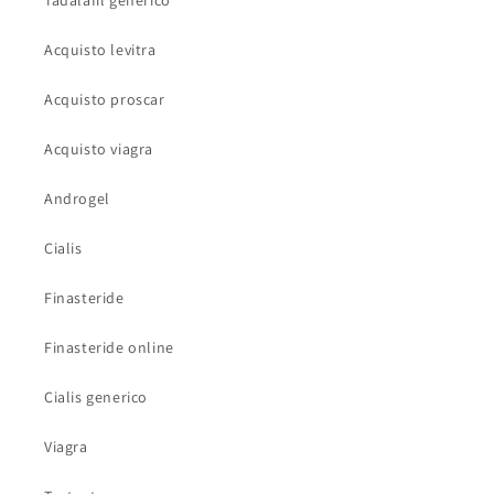
Tadalafil generico
Acquisto levitra
Acquisto proscar
Acquisto viagra
Androgel
Cialis
Finasteride
Finasteride online
Cialis generico
Viagra