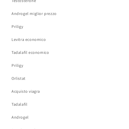
Testosterone
Androgel miglior prezzo
Priligy
Levitra economico
Tadalafil economico
Priligy
Orlistat
Acquisto viagra
Tadalafil
Androgel