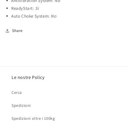
Antivibration System:
No
ReadyStart:
Si
Auto Choke System:
No
Share
Le nostre Policy
Cerca
Spedizioni
Spedizioni oltre i 100kg