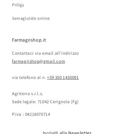
Priligy
Semaglutide online
Farmagrishop.it
Contattaci via email all'indirizzo
farmagrishop@gmail.com
via telefono al n. ‭‭
+39 350 1430091
Agriterra s.r.l.s.
Sede legale: 71042 Cerignola (Fg)
P.Iva : 04218070714
Iscriviti alla Newsletter