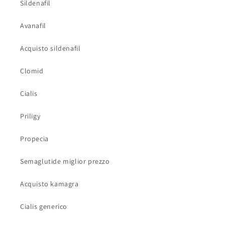
Sildenafil
Avanafil
Acquisto sildenafil
Clomid
Cialis
Priligy
Propecia
Semaglutide miglior prezzo
Acquisto kamagra
Cialis generico