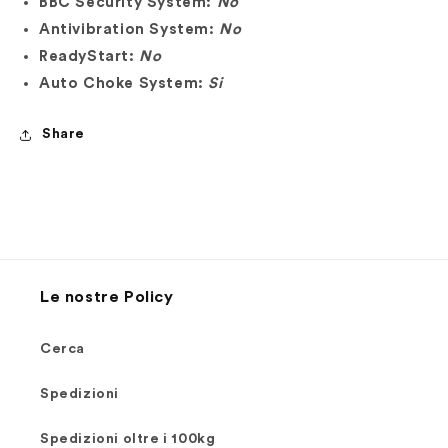
BBC Security System:
No
Antivibration System:
No
ReadyStart:
No
Auto Choke System:
Si
Share
Le nostre Policy
Cerca
Spedizioni
Spedizioni oltre i 100kg