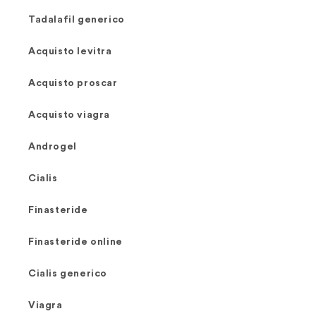
Tadalafil generico
Acquisto levitra
Acquisto proscar
Acquisto viagra
Androgel
Cialis
Finasteride
Finasteride online
Cialis generico
Viagra