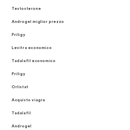
Testosterone
Androgel miglior prezzo
Priligy
Levitra economico
Tadalafil economico
Priligy
Orlistat
Acquisto viagra
Tadalafil
Androgel