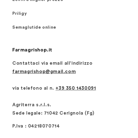
Priligy
Semaglutide online
Farmagrishop.it
Contattaci via email all'indirizzo
farmagrishop@gmail.com
via telefono al n. ‭‭
+39 350 1430091
Agriterra s.r.l.s.
Sede legale: 71042 Cerignola (Fg)
P.Iva : 04218070714