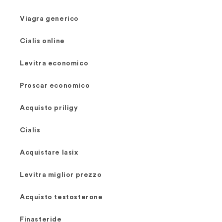
Viagra generico
Cialis online
Levitra economico
Proscar economico
Acquisto priligy
Cialis
Acquistare lasix
Levitra miglior prezzo
Acquisto testosterone
Finasteride