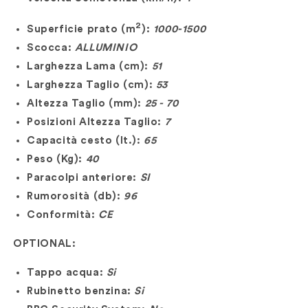
2
Superficie prato (m
):
1000-1500
Scocca:
ALLUMINIO
Larghezza Lama (cm):
51
Larghezza Taglio (cm):
53
Altezza Taglio (mm):
25 - 70
Posizioni Altezza Taglio:
7
Capacità cesto (lt.):
65
Peso (Kg):
40
Paracolpi anteriore:
SI
Rumorosità (db):
96
Conformità:
CE
OPTIONAL:
Tappo acqua:
Si
Rubinetto benzina:
Si