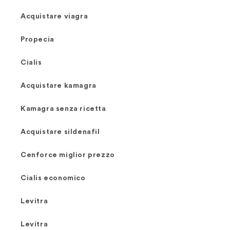
Acquistare viagra
Propecia
Cialis
Acquistare kamagra
Kamagra senza ricetta
Acquistare sildenafil
Cenforce miglior prezzo
Cialis economico
Levitra
Levitra