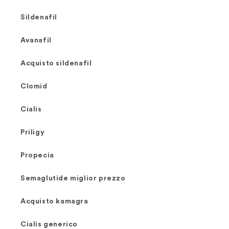
Sildenafil
Avanafil
Acquisto sildenafil
Clomid
Cialis
Priligy
Propecia
Semaglutide miglior prezzo
Acquisto kamagra
Cialis generico