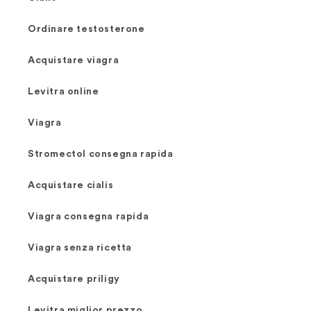
Ordinare testosterone
Acquistare viagra
Levitra online
Viagra
Stromectol consegna rapida
Acquistare cialis
Viagra consegna rapida
Viagra senza ricetta
Acquistare priligy
Levitra miglior prezzo