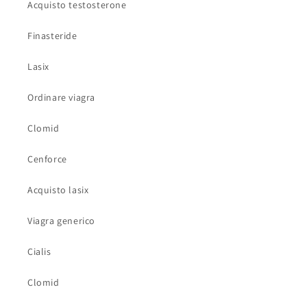
Acquisto testosterone
Finasteride
Lasix
Ordinare viagra
Clomid
Cenforce
Acquisto lasix
Viagra generico
Cialis
Clomid