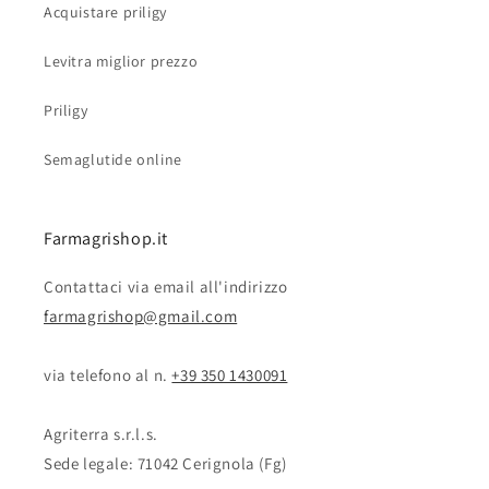
Acquistare priligy
Levitra miglior prezzo
Priligy
Semaglutide online
Farmagrishop.it
Contattaci via email all'indirizzo
farmagrishop@gmail.com
via telefono al n. ‭‭
+39 350 1430091
Agriterra s.r.l.s.
Sede legale: 71042 Cerignola (Fg)