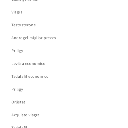
Viagra
Testosterone
Androgel miglior prezzo
Priligy
Levitra economico
Tadalafil economico
Priligy
Orlistat
Acquisto viagra
Tadalafil