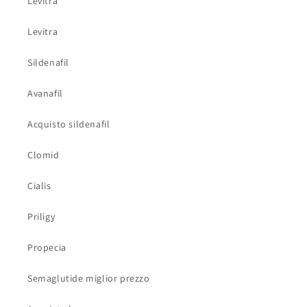
Levitra
Levitra
Sildenafil
Avanafil
Acquisto sildenafil
Clomid
Cialis
Priligy
Propecia
Semaglutide miglior prezzo