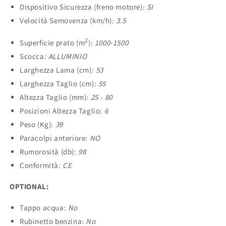
Dispositivo Sicurezza (freno motore):
SI
Velocità Semovenza (km/h):
3.5
2
Superficie prato (m
):
1000-1500
Scocca
: ALLUMINIO
Larghezza Lama (cm)
: 53
Larghezza Taglio (cm):
55
Altezza Taglio (mm):
25 - 80
Posizioni Altezza Taglio:
6
Peso (Kg):
39
Paracolpi anteriore:
NO
Rumorosità (db):
98
Conformità:
CE
OPTIONAL:
Tappo acqua:
No
Rubinetto benzina:
No