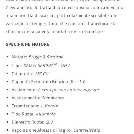
l'avviamento. Si tratta di un meccanismo collocato vicino
alla marmitta di scarico, particolarmente sensibile alle
variazioni di temperatura, che comanda l'apertura e la
chiusura della valvola a farfalla nel carburatore.
SPECIFICHE MOTORE
Motore:
Briggs & Stratton
TM
Tipo:
675Exi SERIES
- OHV
Cilindrata:
163 CC
Capacità Serbatoio Benzina (lt.):
1.0
Avviamento:
A strappo con autoavvolgente
Avanzamento:
Semovente
Trasmissione:
1 Marcia
Tipo Ruote:
Alluminio
Diametro Ruote:
203
Regolazione Altezza di Taglio:
Centralizzata