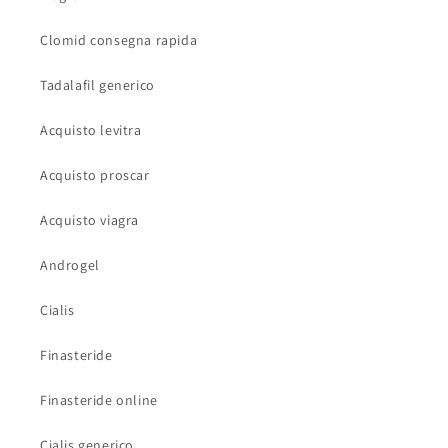
Clomid consegna rapida
Tadalafil generico
Acquisto levitra
Acquisto proscar
Acquisto viagra
Androgel
Cialis
Finasteride
Finasteride online
Cialis generico