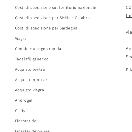
Con
Costi di spedizione sul territorio nazionale
fa
Costi di spedizione per Sicilia e Calabria
Costi di spedizione per Sardegna
via
Viagra
Agr
Clomid consegna rapida
Se
Tadalafil generico
Acquisto levitra
P.
Acquisto proscar
Acquisto viagra
Androgel
Cialis
Finasteride
Finasteride online