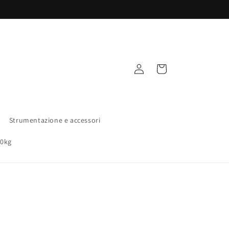
Accedi
Carrello
Strumentazione e accessori
00kg