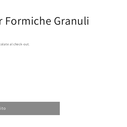
r Formiche Granuli
colate al check-out.
ito