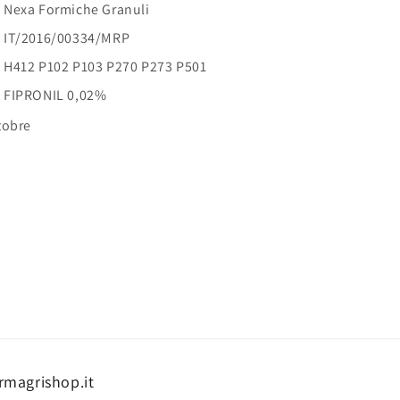
Nexa Formiche Granuli
IT/2016/00334/MRP
H412 P102 P103 P270 P273 P501
FIPRONIL 0,02%
tobre
rmagrishop.it