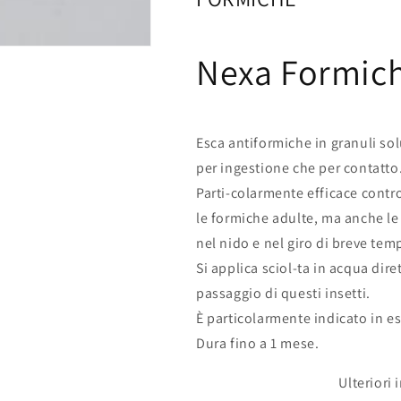
Granuli
Granuli
Nexa Formich
Esca antiformiche in granuli sol
per ingestione che per contatto
Parti-colarmente efficace contr
le formiche adulte, ma anche le 
nel nido e nel giro di breve tem
Si applica sciol-ta in acqua dire
passaggio di questi insetti.
È particolarmente indicato in est
Dura fino a 1 mese.
Ulteriori