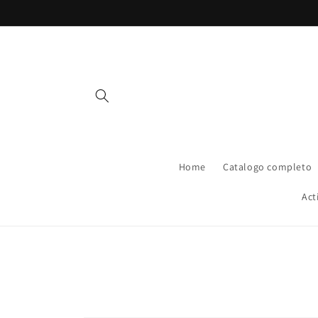
Vai
direttamente
ai contenuti
Home
Catalogo completo
Act