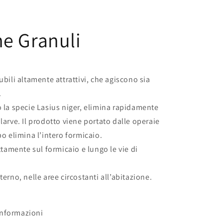
e Granuli
ubili altamente attrattivi, che agiscono sia
.
o la specie Lasius niger, elimina rapidamente
larve. Il prodotto viene portato dalle operaie
po elimina l’intero formicaio.
ttamente sul formicaio e lungo le vie di
erno, nelle aree circostanti all’abitazione.
 informazioni