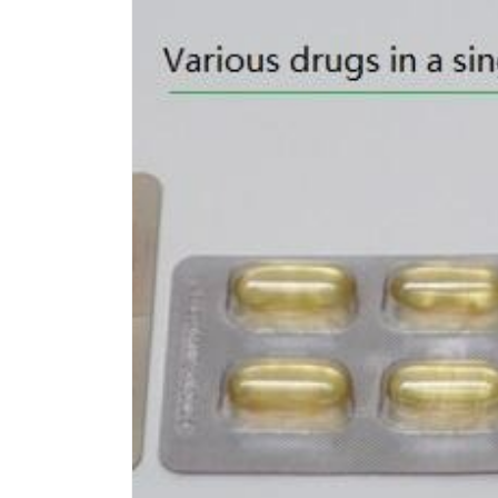
Passa alle
informazioni
sul prodotto