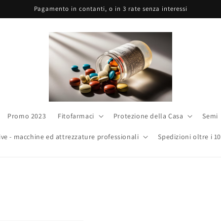
Pagamento in contanti, o in 3 rate senza interessi
Promo 2023
Fitofarmaci
Protezione della Casa
Semi
ive - macchine ed attrezzature professionali
Spedizioni oltre i 1