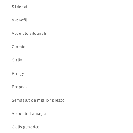
Sildenafil
Avanafil
Acquisto sildenafil
Clomid
Cialis
Priligy
Propecia
Semaglutide miglior prezzo
Acquisto kamagra
Cialis generico