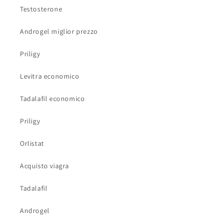
Testosterone
Androgel miglior prezzo
Priligy
Levitra economico
Tadalafil economico
Priligy
Orlistat
Acquisto viagra
Tadalafil
Androgel