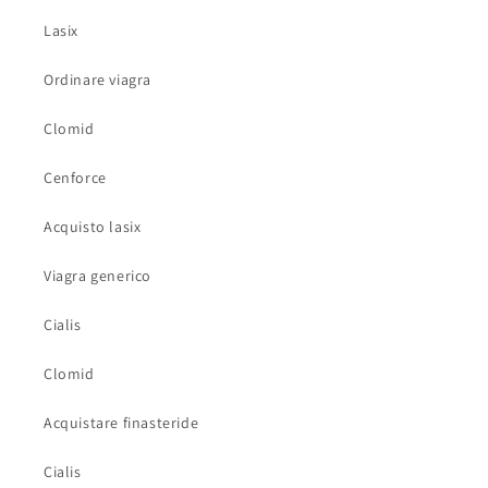
Lasix
Ordinare viagra
Clomid
Cenforce
Acquisto lasix
Viagra generico
Cialis
Clomid
Acquistare finasteride
Cialis