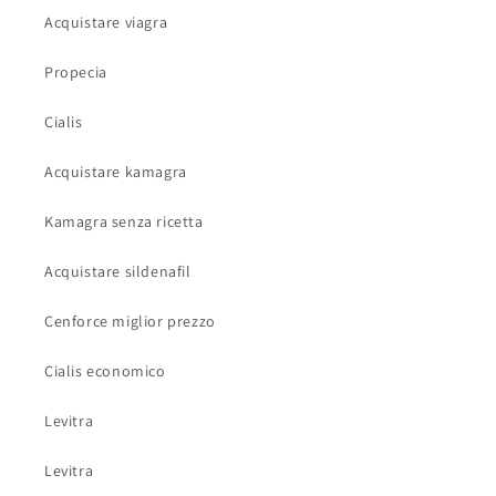
Acquistare viagra
Propecia
Cialis
Acquistare kamagra
Kamagra senza ricetta
Acquistare sildenafil
Cenforce miglior prezzo
Cialis economico
Levitra
Levitra