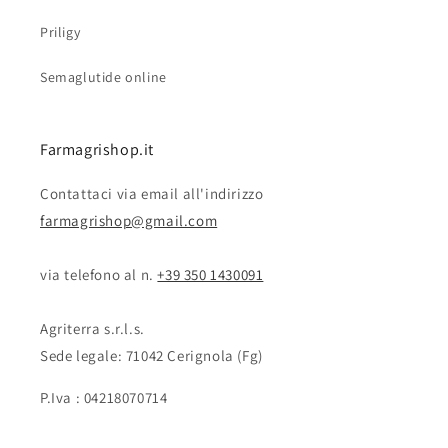
Priligy
Semaglutide online
Farmagrishop.it
Contattaci via email all'indirizzo
farmagrishop@gmail.com
via telefono al n. ‭‭
+39 350 1430091
Agriterra s.r.l.s.
Sede legale: 71042 Cerignola (Fg)
P.Iva : 04218070714