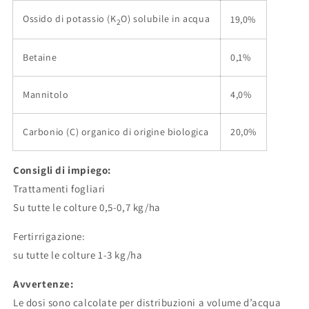
Ossido di potassio (K
O) solubile in acqua
19,0%
2
Betaine
0,1%
Mannitolo
4,0%
Carbonio (C) organico di origine biologica
20,0%
Consigli di impiego:
Trattamenti fogliari
Su tutte le colture 0,5-0,7 kg/ha
Fertirrigazione:
su tutte le colture 1-3 kg/ha
Avvertenze:
Le dosi sono calcolate per distribuzioni a volume d’acqua