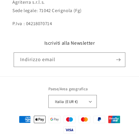
Agriterra s.r.l.s.
Sede legale: 71042 Cerignola (Fg)
P.Iva : 04218070714
Iscriviti alla Newsletter
Indirizzo email
Paese/Area geografica
Italia (EUR €)
Metodi
di
pagamento