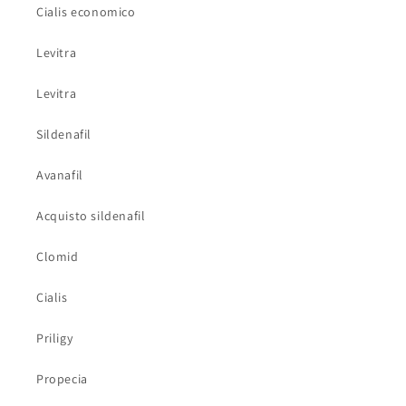
Cialis economico
Levitra
Levitra
Sildenafil
Avanafil
Acquisto sildenafil
Clomid
Cialis
Priligy
Propecia