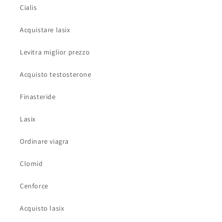
Cialis
Acquistare lasix
Levitra miglior prezzo
Acquisto testosterone
Finasteride
Lasix
Ordinare viagra
Clomid
Cenforce
Acquisto lasix