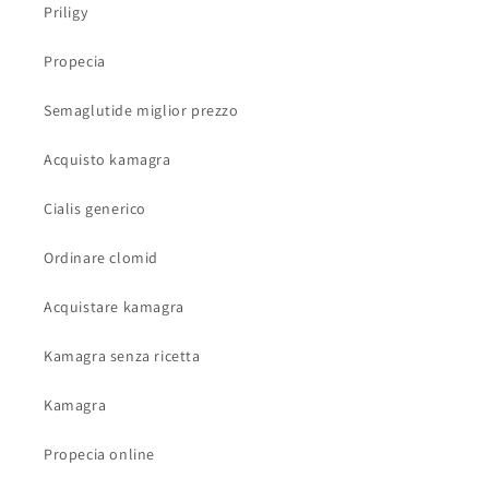
Priligy
Propecia
Semaglutide miglior prezzo
Acquisto kamagra
Cialis generico
Ordinare clomid
Acquistare kamagra
Kamagra senza ricetta
Kamagra
Propecia online