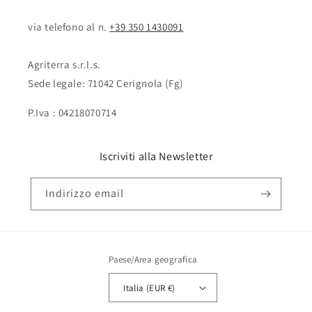
via telefono al n. ‭‭
+39 350 1430091
Agriterra s.r.l.s.
Sede legale: 71042 Cerignola (Fg)
P.Iva : 04218070714
Iscriviti alla Newsletter
Indirizzo email
Paese/Area geografica
Italia (EUR €)