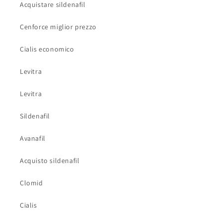
Acquistare sildenafil
Cenforce miglior prezzo
Cialis economico
Levitra
Levitra
Sildenafil
Avanafil
Acquisto sildenafil
Clomid
Cialis