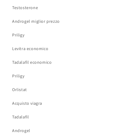
Testosterone
Androgel miglior prezzo
Priligy
Levitra economico
Tadalafil economico
Priligy
Orlistat
Acquisto viagra
Tadalafil
Androgel