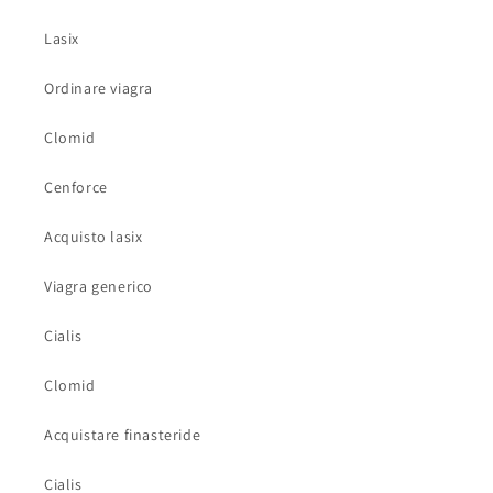
Lasix
Ordinare viagra
Clomid
Cenforce
Acquisto lasix
Viagra generico
Cialis
Clomid
Acquistare finasteride
Cialis