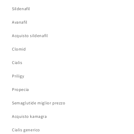
Sildenafil
Avanafil
Acquisto sildenafil
Clomid
Cialis
Priligy
Propecia
Semaglutide miglior prezzo
Acquisto kamagra
Cialis generico