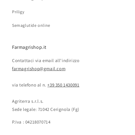
Priligy
Semaglutide online
Farmagrishop.it
Contattaci via email all'indirizzo
farmagrishop@gmail.com
via telefono al n. ‭‭
+39 350 1430091
Agriterra s.r.l.s.
Sede legale: 71042 Cerignola (Fg)
P.Iva : 04218070714