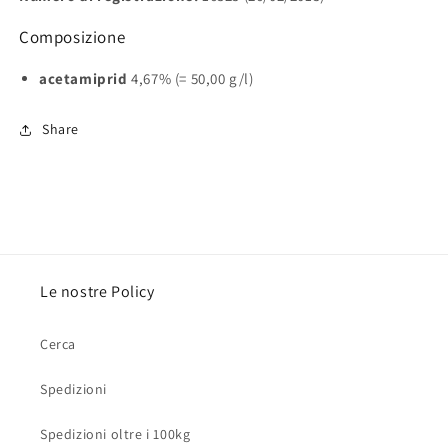
Composizione
acetamiprid
4,67% (= 50,00 g/l)
Share
Le nostre Policy
Cerca
Spedizioni
Spedizioni oltre i 100kg