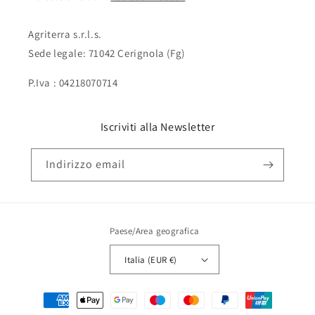
Agriterra s.r.l.s.
Sede legale: 71042 Cerignola (Fg)
P.Iva : 04218070714
Iscriviti alla Newsletter
Indirizzo email
Paese/Area geografica
Italia (EUR €)
Metodi
di