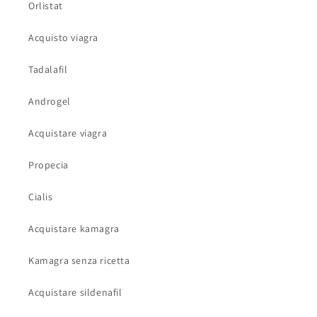
Orlistat
Acquisto viagra
Tadalafil
Androgel
Acquistare viagra
Propecia
Cialis
Acquistare kamagra
Kamagra senza ricetta
Acquistare sildenafil