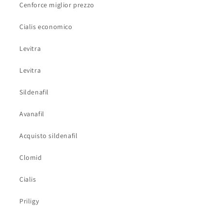
Cenforce miglior prezzo
Cialis economico
Levitra
Levitra
Sildenafil
Avanafil
Acquisto sildenafil
Clomid
Cialis
Priligy