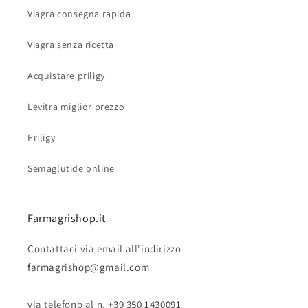
Viagra consegna rapida
Viagra senza ricetta
Acquistare priligy
Levitra miglior prezzo
Priligy
Semaglutide online
Farmagrishop.it
Contattaci via email all'indirizzo
farmagrishop@gmail.com
via telefono al n. ‭‭
+39 350 1430091