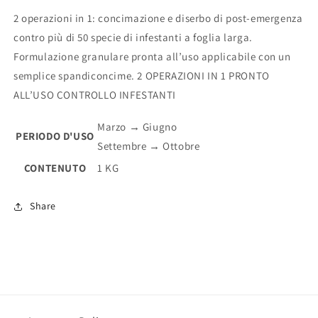
2 operazioni in 1: concimazione e diserbo di post-emergenza
contro più di 50 specie di infestanti a foglia larga.
Formulazione granulare pronta all’uso applicabile con un
semplice spandiconcime. 2 OPERAZIONI IN 1 PRONTO
ALL’USO CONTROLLO INFESTANTI
Marzo → Giugno
PERIODO D'USO
Settembre → Ottobre
CONTENUTO
1 KG
Share