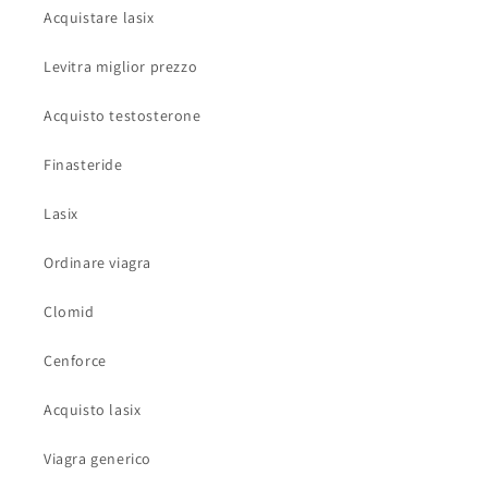
Acquistare lasix
Levitra miglior prezzo
Acquisto testosterone
Finasteride
Lasix
Ordinare viagra
Clomid
Cenforce
Acquisto lasix
Viagra generico