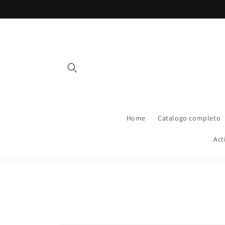
Vai
direttamente
ai contenuti
Home
Catalogo completo
Act