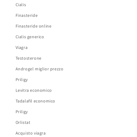
Cialis
Finasteride
Finasteride online
Cialis generico
Viagra
Testosterone
Androgel miglior prezzo
Priligy
Levitra economico
Tadalafil economico
Priligy
Orlistat
Acquisto viagra