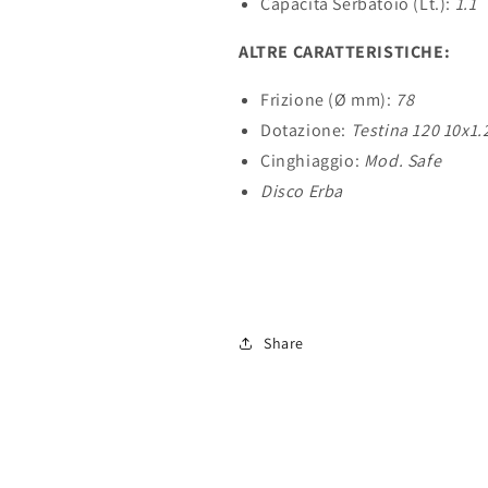
Capacità Serbatoio (Lt.):
1.1
ALTRE CARATTERISTICHE:
Frizione (Ø mm):
78
Dotazione:
Testina 120 10x1.2
Cinghiaggio:
Mod. Safe
Disco Erba
Share