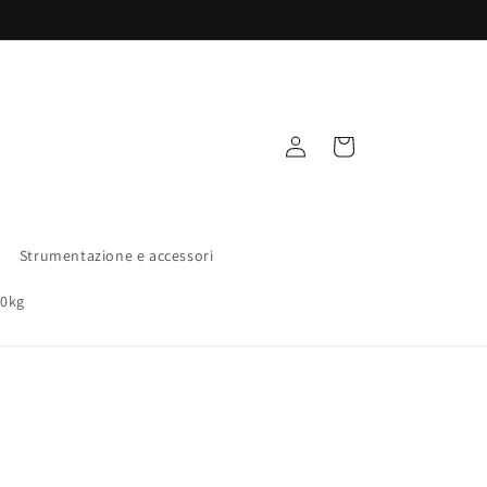
Accedi
Carrello
Strumentazione e accessori
00kg