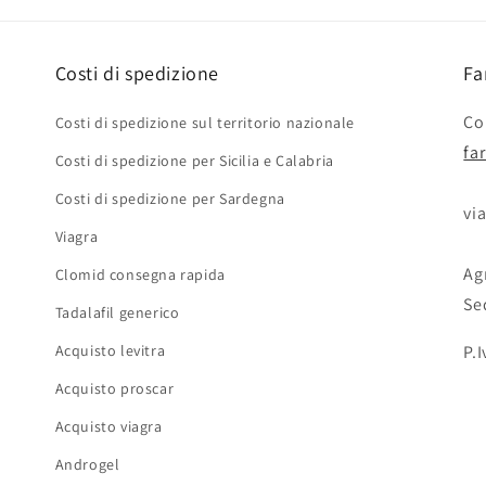
Costi di spedizione
Fa
Con
Costi di spedizione sul territorio nazionale
fa
Costi di spedizione per Sicilia e Calabria
Costi di spedizione per Sardegna
via
Viagra
Agr
Clomid consegna rapida
Se
Tadalafil generico
Acquisto levitra
P.
Acquisto proscar
Acquisto viagra
Androgel