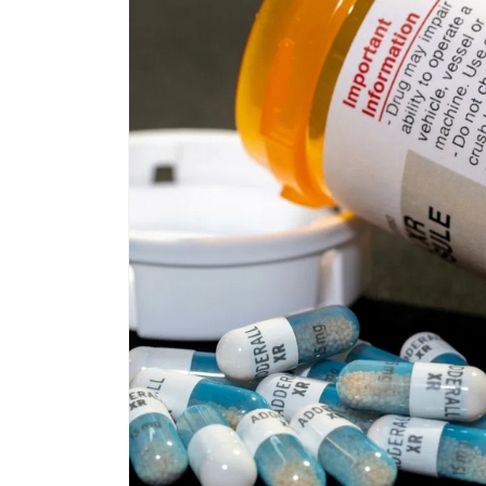
Passa alle
informazioni
sul prodotto