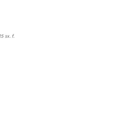
5 sx. f.