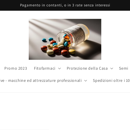
Pagamento in contanti, o in 3 rate senza interessi
Promo 2023
Fitofarmaci
Protezione della Casa
Semi
ive - macchine ed attrezzature professionali
Spedizioni oltre i 1