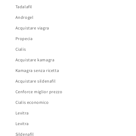
Tadalafil
Androgel
Acquistare viagra
Propecia
Cialis
Acquistare kamagra
Kamagra senza ricetta
Acquistare sildenafil
Cenforce miglior prezzo
Cialis economico
Levitra
Levitra
Sildenafil