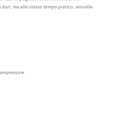
ù duri, ma allo stesso tempo pratico, versatile
compressore