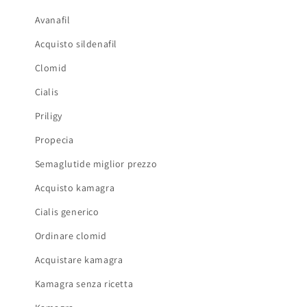
Avanafil
Acquisto sildenafil
Clomid
Cialis
Priligy
Propecia
Semaglutide miglior prezzo
Acquisto kamagra
Cialis generico
Ordinare clomid
Acquistare kamagra
Kamagra senza ricetta