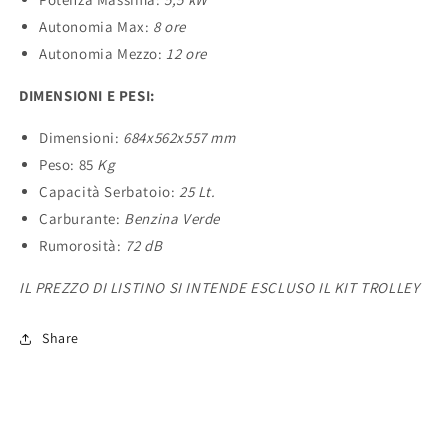
Autonomia Max:
8
ore
Autonomia Mezzo:
12
ore
DIMENSIONI E PESI:
Dimensioni:
684
x562x557 mm
Peso: 85
Kg
Capacità Serbatoio:
25 Lt.
Carburante:
Benzina Verde
Rumorosità:
72 dB
IL PREZZO DI LISTINO SI INTENDE ESCLUSO IL KIT TROLLEY
Share