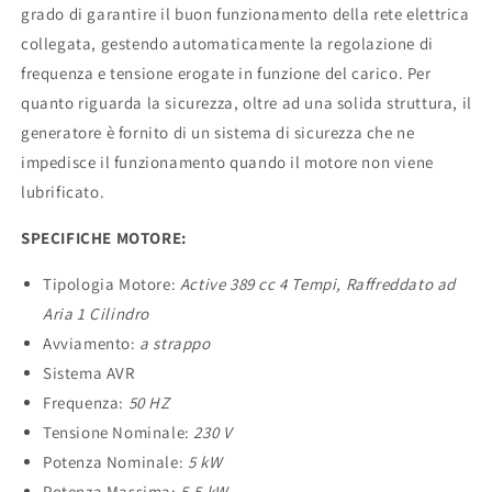
grado di garantire il buon funzionamento della rete elettrica
collegata, gestendo automaticamente la regolazione di
frequenza e tensione erogate in funzione del carico. Per
quanto riguarda la sicurezza, oltre ad una solida struttura, il
generatore è fornito di un sistema di sicurezza che ne
impedisce il funzionamento quando il motore non viene
lubrificato.
SPECIFICHE MOTORE:
Tipologia Motore:
Active
389 cc 4 Tempi, Raffreddato ad
Aria 1 Cilindro
Avviamento:
a strappo
Sistema AVR
Frequenza:
50 HZ
Tensione Nominale:
230 V
Potenza Nominale:
5
kW
Potenza Massima:
5,5
kW