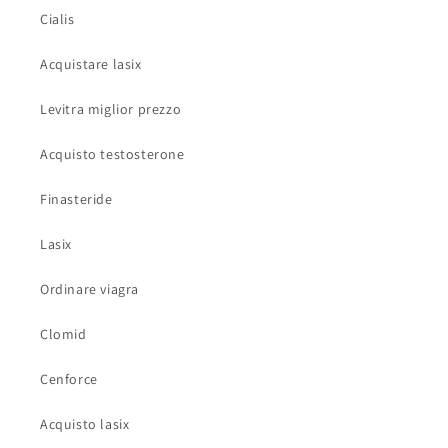
Cialis
Acquistare lasix
Levitra miglior prezzo
Acquisto testosterone
Finasteride
Lasix
Ordinare viagra
Clomid
Cenforce
Acquisto lasix