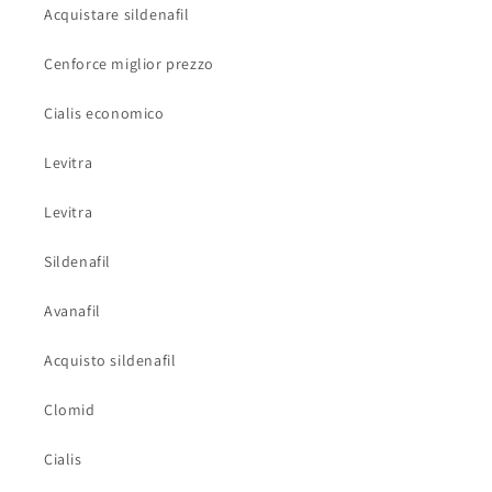
Acquistare sildenafil
Cenforce miglior prezzo
Cialis economico
Levitra
Levitra
Sildenafil
Avanafil
Acquisto sildenafil
Clomid
Cialis