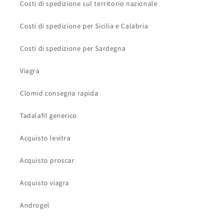
Costi di spedizione sul territorio nazionale
Costi di spedizione per Sicilia e Calabria
Costi di spedizione per Sardegna
Viagra
Clomid consegna rapida
Tadalafil generico
Acquisto levitra
Acquisto proscar
Acquisto viagra
Androgel