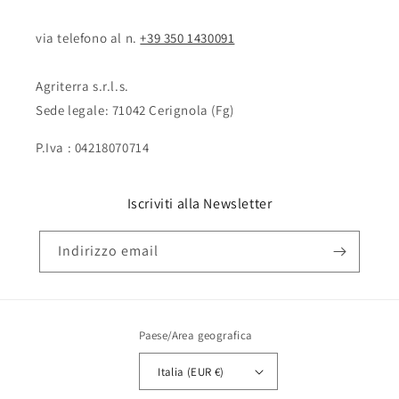
via telefono al n. ‭‭
+39 350 1430091
Agriterra s.r.l.s.
Sede legale: 71042 Cerignola (Fg)
P.Iva : 04218070714
Iscriviti alla Newsletter
Indirizzo email
Paese/Area geografica
Italia (EUR €)