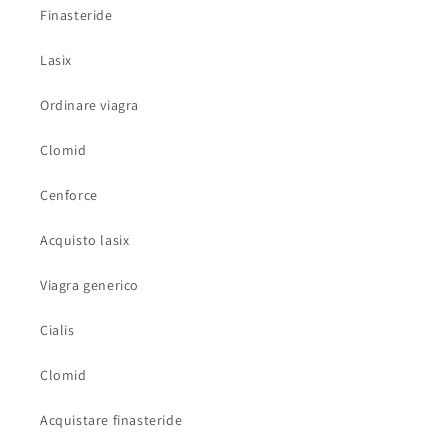
Finasteride
Lasix
Ordinare viagra
Clomid
Cenforce
Acquisto lasix
Viagra generico
Cialis
Clomid
Acquistare finasteride