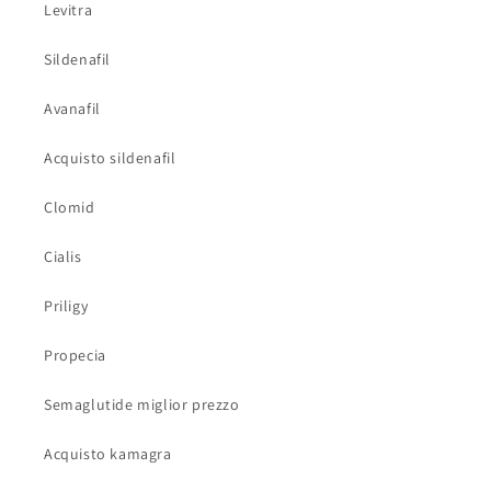
Levitra
Sildenafil
Avanafil
Acquisto sildenafil
Clomid
Cialis
Priligy
Propecia
Semaglutide miglior prezzo
Acquisto kamagra