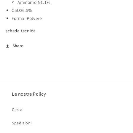
Ammonio N
1.1%
CaO
26.5%
Forma:
Polvere
scheda tecnica
Share
Le nostre Policy
Cerca
Spedizioni