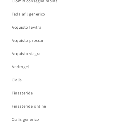
Clomid consegna rapida
Tadalafil generico
Acquisto levitra
Acquisto proscar
Acquisto viagra
Androgel
Cialis
Finasteride
Finasteride online
Cialis generico