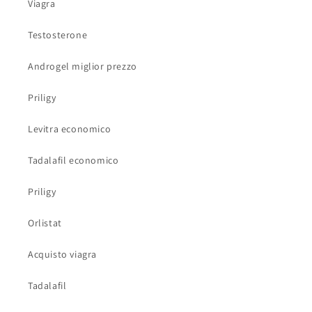
Viagra
Testosterone
Androgel miglior prezzo
Priligy
Levitra economico
Tadalafil economico
Priligy
Orlistat
Acquisto viagra
Tadalafil