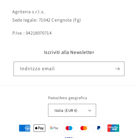
Agriterra s.r.l.s.
Sede legale: 71042 Cerignola (Fg)
P.Iva : 04218070714
Iscriviti alla Newsletter
Indirizzo email
Paese/Area geografica
Italia (EUR €)
Metodi
di