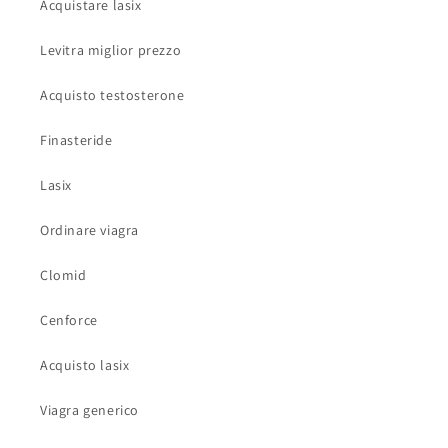
Acquistare lasix
Levitra miglior prezzo
Acquisto testosterone
Finasteride
Lasix
Ordinare viagra
Clomid
Cenforce
Acquisto lasix
Viagra generico