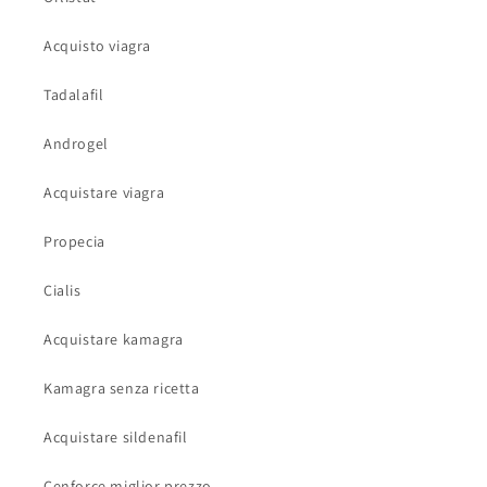
Acquisto viagra
Tadalafil
Androgel
Acquistare viagra
Propecia
Cialis
Acquistare kamagra
Kamagra senza ricetta
Acquistare sildenafil
Cenforce miglior prezzo