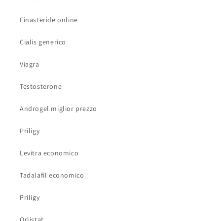
Finasteride online
Cialis generico
Viagra
Testosterone
Androgel miglior prezzo
Priligy
Levitra economico
Tadalafil economico
Priligy
Orlistat