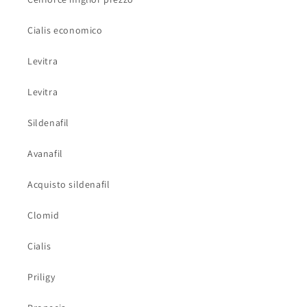
Cialis economico
Levitra
Levitra
Sildenafil
Avanafil
Acquisto sildenafil
Clomid
Cialis
Priligy