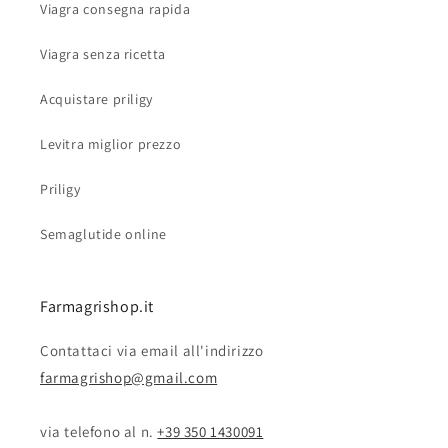
Viagra consegna rapida
Viagra senza ricetta
Acquistare priligy
Levitra miglior prezzo
Priligy
Semaglutide online
Farmagrishop.it
Contattaci via email all'indirizzo
farmagrishop@gmail.com
via telefono al n. ‭‭
+39 350 1430091