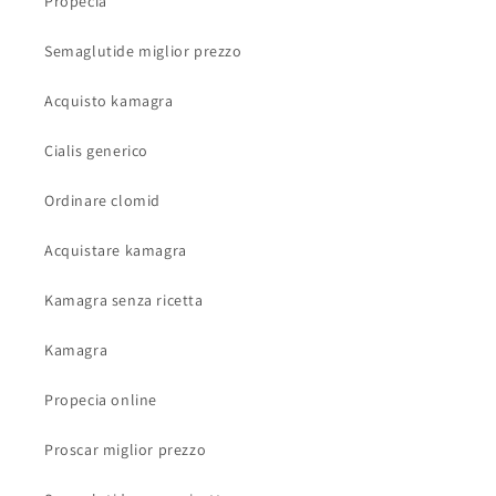
Propecia
Semaglutide miglior prezzo
Acquisto kamagra
Cialis generico
Ordinare clomid
Acquistare kamagra
Kamagra senza ricetta
Kamagra
Propecia online
Proscar miglior prezzo