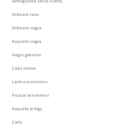
Semaglutide senza ricetta
Ordinare lasix
Ordinare viagra
Acquisto viagra
Viagra generico
Cialis online
Levitra economico
Proscar economico
Acquisto priligy
Cialis