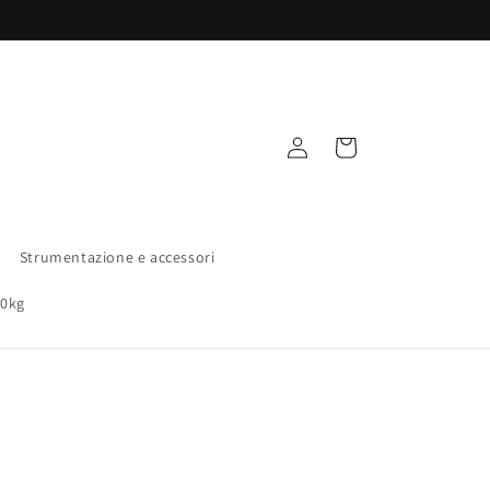
Accedi
Carrello
Strumentazione e accessori
00kg