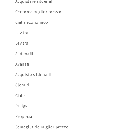
Acquistare sildenafil
Cenforce miglior prezzo
Cialis economico
Levitra
Levitra
Sildenafil
Avanafil
Acquisto sildenafil
Clomid
Cialis
Priligy
Propecia
Semaglutide miglior prezzo