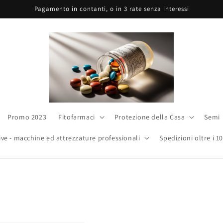
Pagamento in contanti, o in 3 rate senza interessi
Promo 2023
Fitofarmaci
Protezione della Casa
Semi
ive - macchine ed attrezzature professionali
Spedizioni oltre i 1