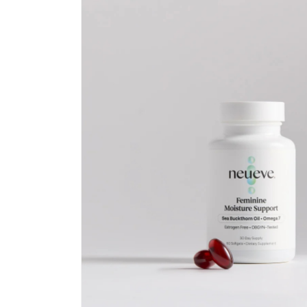
Passa alle
informazioni
sul prodotto