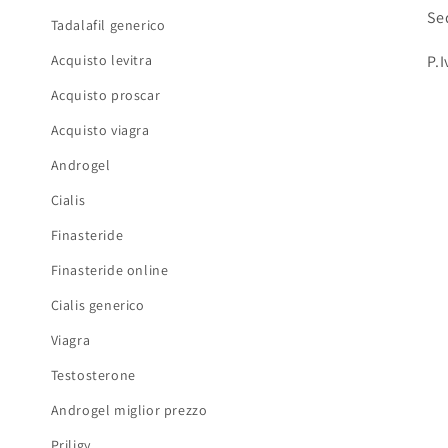
Se
Tadalafil generico
Acquisto levitra
P.
Acquisto proscar
Acquisto viagra
Androgel
Cialis
Finasteride
Finasteride online
Cialis generico
Viagra
Testosterone
Androgel miglior prezzo
Priligy