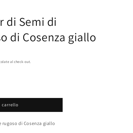
r di Semi di
o di Cosenza giallo
colate al check-out.
 carrello
e rugoso di Cosenza giallo