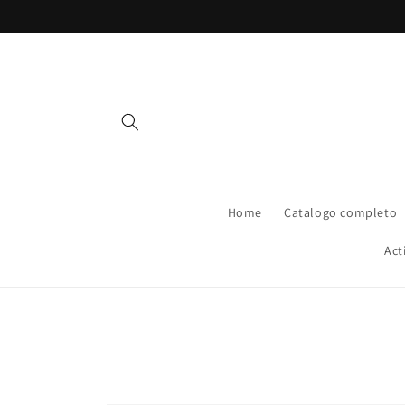
Vai
direttamente
ai contenuti
Home
Catalogo completo
Act