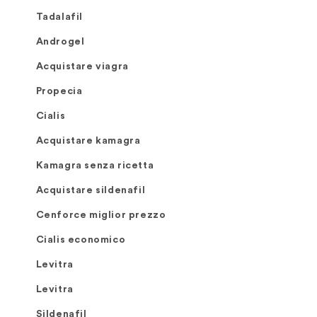
Tadalafil
Androgel
Acquistare viagra
Propecia
Cialis
Acquistare kamagra
Kamagra senza ricetta
Acquistare sildenafil
Cenforce miglior prezzo
Cialis economico
Levitra
Levitra
Sildenafil