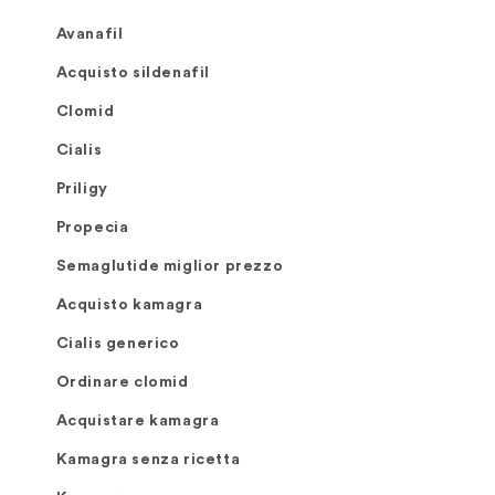
Avanafil
Acquisto sildenafil
Clomid
Cialis
Priligy
Propecia
Semaglutide miglior prezzo
Acquisto kamagra
Cialis generico
Ordinare clomid
Acquistare kamagra
Kamagra senza ricetta