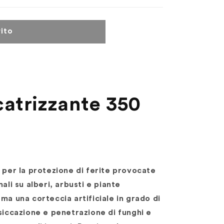
ito
atrizzante 350
a per la protezione di ferite provocate
ali su alberi, arbusti e piante
ma una corteccia artificiale in grado di
ssiccazione e penetrazione di funghi e