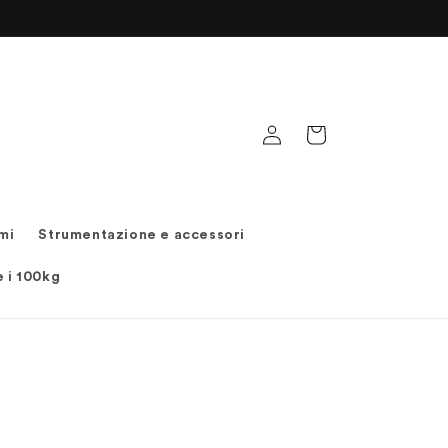
Accedi
Carrello
mi
Strumentazione e accessori
e i 100kg