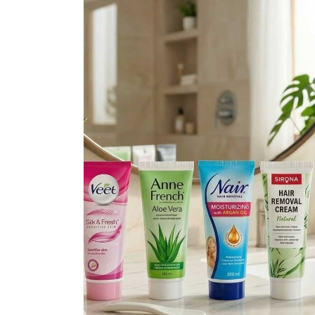
informazioni
sul
prodotto