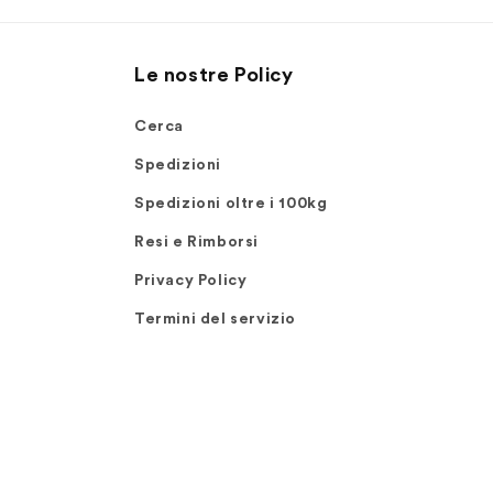
Le nostre Policy
Cerca
Spedizioni
Spedizioni oltre i 100kg
Resi e Rimborsi
Privacy Policy
Termini del servizio