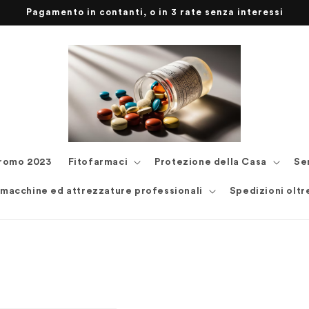
Pagamento in contanti, o in 3 rate senza interessi
romo 2023
Fitofarmaci
Protezione della Casa
Se
 macchine ed attrezzature professionali
Spedizioni oltr