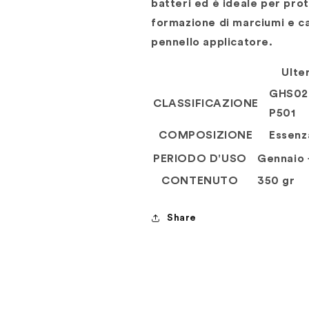
batteri ed è ideale per prot
formazione di marciumi e can
pennello applicatore.
Ulte
GHS02 
CLASSIFICAZIONE
P501
COMPOSIZIONE
Essenz
PERIODO D'USO
Gennaio
CONTENUTO
350 gr
Share