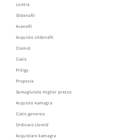
Levitra
Sildenafil
Avanafil
Acquisto sildenafil
Clomid
Cialis
Priligy
Propecia
Semaglutide miglior prezzo
Acquisto kamagra
Cialis generico
Ordinare clomid
Acquistare kamagra