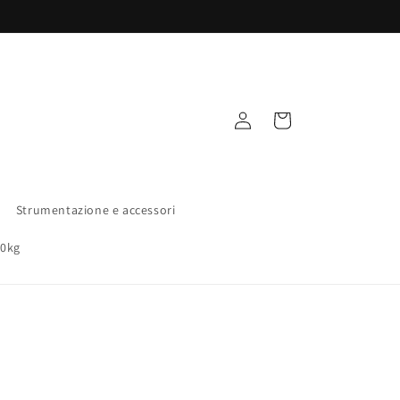
Accedi
Carrello
Strumentazione e accessori
00kg