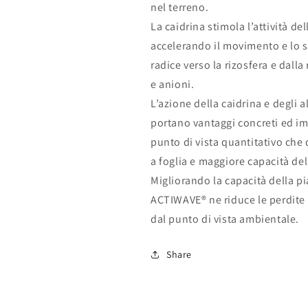
nel terreno.
La caidrina stimola l’attività del
accelerando il movimento e lo sc
radice verso la rizosfera e dalla 
e anioni.
L’azione della caidrina e degli 
portano vantaggi concreti ed i
punto di vista quantitativo che q
a foglia e maggiore capacità del
Migliorando la capacità della pia
ACTIWAVE® ne riduce le perdite 
dal punto di vista ambientale.
Share