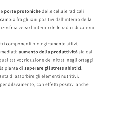
le
porte protoniche
delle cellule radicali
ambio fra gli ioni positivi dall’interno della
rizosfera verso l’interno delle radici di cationi
altri componenti biologicamente attivi,
mmediati:
aumento della produttività
sia dal
ualitativo; riduzione dei nitrati negli ortaggi
la pianta di
superare gli stress abiotici
.
nta di assorbire gli elementi nutritivi,
per dilavamento, con effetti positivi anche