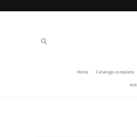
Vai
direttamente
ai contenuti
Home
Catalogo completo
Act