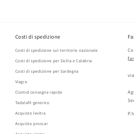
Costi di spedizione
Fa
Con
Costi di spedizione sul territorio nazionale
fa
Costi di spedizione per Sicilia e Calabria
Costi di spedizione per Sardegna
via
Viagra
Agr
Clomid consegna rapida
Se
Tadalafil generico
Acquisto levitra
P.
Acquisto proscar
Acquisto viagra