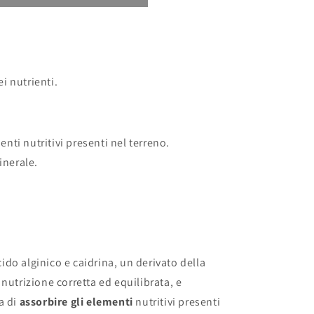
orbimento
i nutrienti.
nti nutritivi presenti nel terreno.
inerale.
do alginico e caidrina, un derivato della
nutrizione corretta ed equilibrata, e
a di
assorbire gli elementi
nutritivi presenti