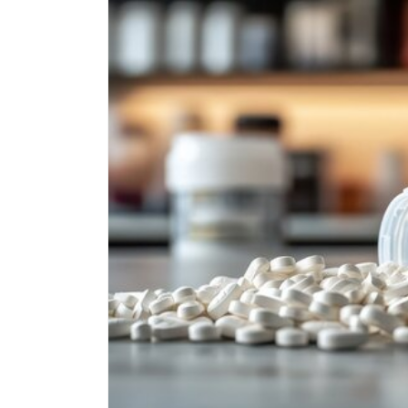
Passa alle
informazioni
sul prodotto