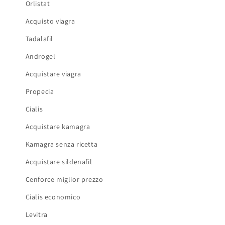
Orlistat
Acquisto viagra
Tadalafil
Androgel
Acquistare viagra
Propecia
Cialis
Acquistare kamagra
Kamagra senza ricetta
Acquistare sildenafil
Cenforce miglior prezzo
Cialis economico
Levitra