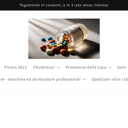
Pagamento in contanti, o in 3 rate senza interessi
Promo 2023
Fitofarmaci
Protezione della Casa
Semi
ive - macchine ed attrezzature professionali
Spedizioni oltre i 1