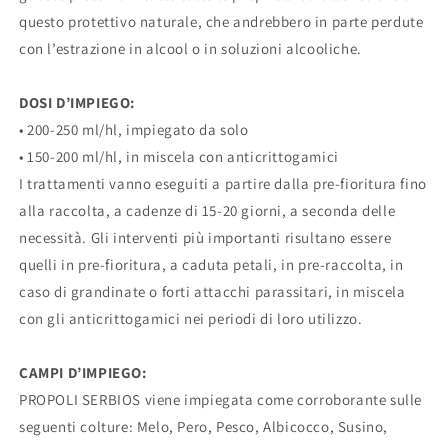
questo protettivo naturale, che andrebbero in parte perdute
con l’estrazione in alcool o in soluzioni alcooliche.
DOSI D’IMPIEGO:
• 200-250 ml/hl, impiegato da solo
• 150-200 ml/hl, in miscela con anticrittogamici
I trattamenti vanno eseguiti a partire dalla pre-fioritura fino
alla raccolta, a cadenze di 15-20 giorni, a seconda delle
necessità. Gli interventi più importanti risultano essere
quelli in pre-fioritura, a caduta petali, in pre-raccolta, in
caso di grandinate o forti attacchi parassitari, in miscela
con gli anticrittogamici nei periodi di loro utilizzo.
CAMPI D’IMPIEGO:
PROPOLI SERBIOS viene impiegata come corroborante sulle
seguenti colture: Melo, Pero, Pesco, Albicocco, Susino,