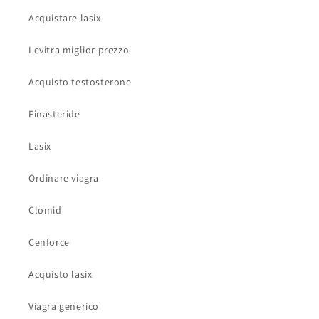
Acquistare lasix
Levitra miglior prezzo
Acquisto testosterone
Finasteride
Lasix
Ordinare viagra
Clomid
Cenforce
Acquisto lasix
Viagra generico