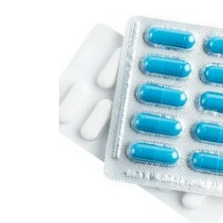
Passa alle
informazioni
sul prodotto