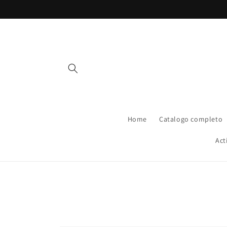
Vai
direttamente
ai contenuti
Home
Catalogo completo
Act