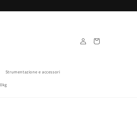
Accedi
Carrello
Strumentazione e accessori
00kg