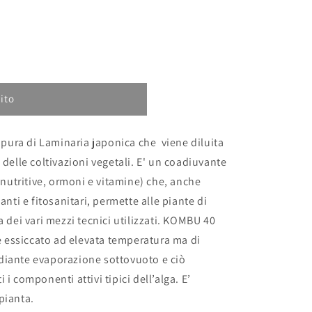
ito
pura di Laminaria japonica che viene diluita
 delle coltivazioni vegetali. E' un coadiuvante
e nutritive, ormoni e vitamine) che, anche
anti e fitosanitari, permette alle piante di
a dei vari mezzi tecnici utilizzati. KOMBU 40
re essiccato ad elevata temperatura ma di
diante evaporazione sottovuoto e ciò
i componenti attivi tipici dell’alga. E’
pianta.