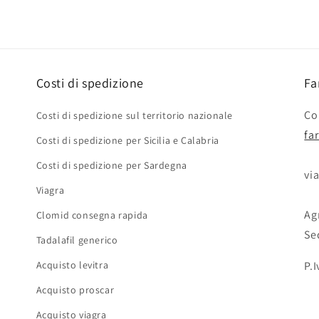
Costi di spedizione
Fa
Con
Costi di spedizione sul territorio nazionale
fa
Costi di spedizione per Sicilia e Calabria
Costi di spedizione per Sardegna
via
Viagra
Agr
Clomid consegna rapida
Se
Tadalafil generico
Acquisto levitra
P.
Acquisto proscar
Acquisto viagra