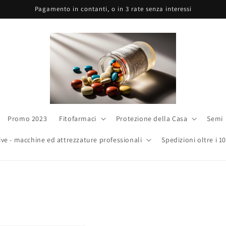
Pagamento in contanti, o in 3 rate senza interessi
Promo 2023
Fitofarmaci
Protezione della Casa
Semi
ive - macchine ed attrezzature professionali
Spedizioni oltre i 1