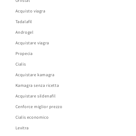
Orlistat
Acquisto viagra
Tadalafil
Androgel
Acquistare viagra
Propecia
Cialis
Acquistare kamagra
Kamagra senza ricetta
Acquistare sildenafil
Cenforce miglior prezzo
Cialis economico
Levitra