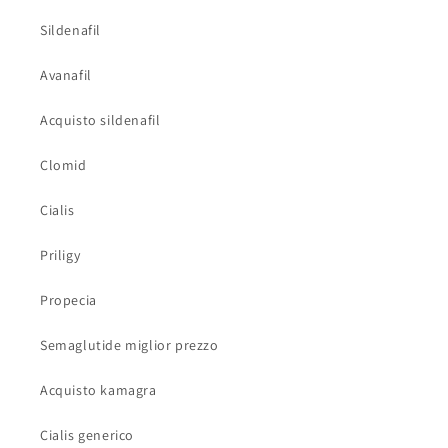
Sildenafil
Avanafil
Acquisto sildenafil
Clomid
Cialis
Priligy
Propecia
Semaglutide miglior prezzo
Acquisto kamagra
Cialis generico