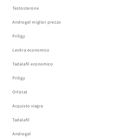
Testosterone
Androgel miglior prezzo
Priligy
Levitra economico
Tadalafil economico
Priligy
Orlistat
Acquisto viagra
Tadalafil
Androgel