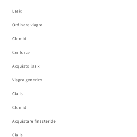
Lasix
Ordinare viagra
Clomid
Cenforce
Acquisto lasix
Viagra generico
Cialis
Clomid
Acquistare finasteride
Cialis