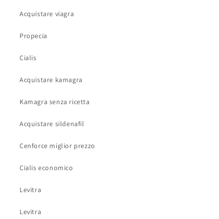
Acquistare viagra
Propecia
Cialis
Acquistare kamagra
Kamagra senza ricetta
Acquistare sildenafil
Cenforce miglior prezzo
Cialis economico
Levitra
Levitra